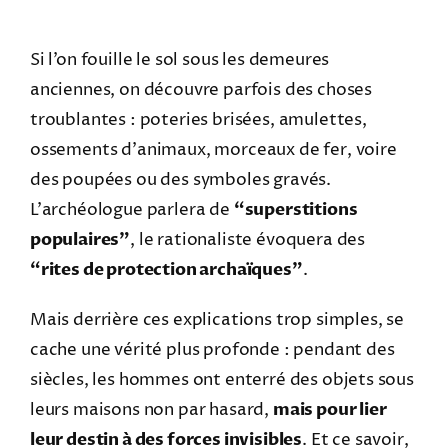
Si l’on fouille le sol sous les demeures
anciennes, on découvre parfois des choses
troublantes : poteries brisées, amulettes,
ossements d’animaux, morceaux de fer, voire
des poupées ou des symboles gravés.
L’archéologue parlera de
“superstitions
populaires”
, le rationaliste évoquera des
“rites de protection archaïques”
.
Mais derrière ces explications trop simples, se
cache une vérité plus profonde : pendant des
siècles, les hommes ont enterré des objets sous
leurs maisons non par hasard,
mais pour lier
leur destin à des forces invisibles
. Et ce savoir,