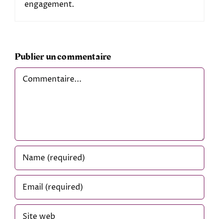
engagement.
Publier un commentaire
Comment