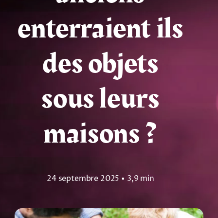
enterraient ils
Tarots
Numérologie
des objets
Tests & jeux
sous leurs
Blog
maisons ?
24 septembre 2025
▪
3,9 min