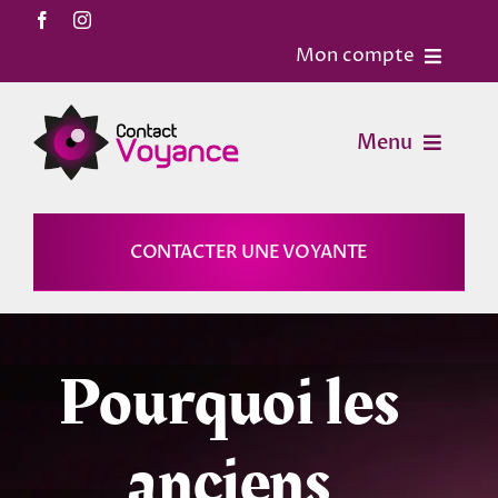
Passer
au
Mon compte
contenu
Accueil
Menu
Contact
Voyance
CONTACTER UNE VOYANTE
Mon Compte
Horoscopes
Mon panier
Pourquoi les
Magies
anciens
Astrologie