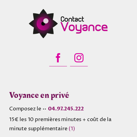
Voyance en privé
Composez le ••
04.97.245.222
15€ les 10 premières minutes + coût de la
minute supplémentaire
(1)