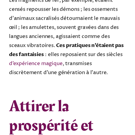
Les fragments de fer, par exemple, étaient
censés repousser les démons ; les ossements
d’animaux sacralisés détournaient le mauvais
œil ; les amulettes, souvent gravées dans des
langues anciennes, agissaient comme des
sceaux vibratoires.
Ces pratiques n’étaient pas
des fantaisies
: elles reposaient sur des siècles
d’expérience magique
, transmises
discrètement d’une génération à l’autre.
Attirer la
prospérité et