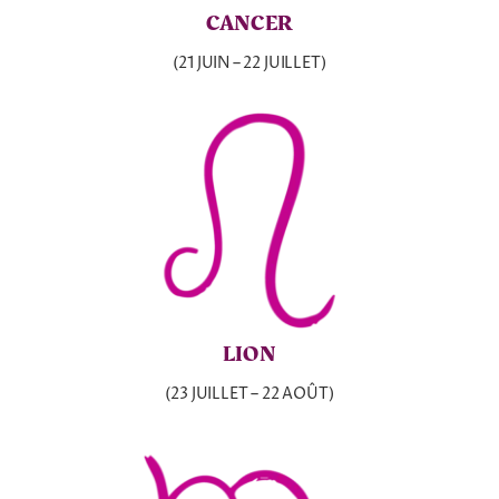
CANCER
(21 JUIN – 22 JUILLET)
LION
(23 JUILLET – 22 AOÛT)