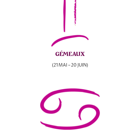
GÉMEAUX
(21 MAI – 20 JUIN)