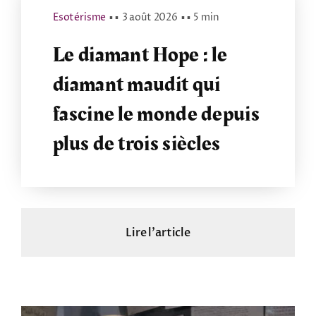
Esotérisme
▪ ▪
3 août 2026
▪ ▪
5 min
Le diamant Hope : le
diamant maudit qui
fascine le monde depuis
plus de trois siècles
Lire l'article