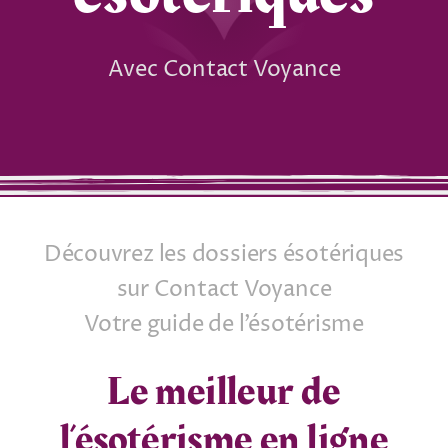
Tarots
Avec Contact Voyance
Numérologie
Tests & jeux
Blog
Découvrez les dossiers ésotériques
sur Contact Voyance
Votre guide de l’ésotérisme
Le meilleur de
l’ésotérisme en ligne