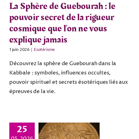
La Sphère de Guebourah : le
pouvoir secret de la rigueur
cosmique que l’on ne vous
explique jamais
1 juin 2026
|
Esotérisme
Découvrez la sphère de Guebourah dans la
Kabbale : symboles, influences occultes,
pouvoir spirituel et secrets ésotériques liés aux
épreuves de la vie.
25
05, 2026