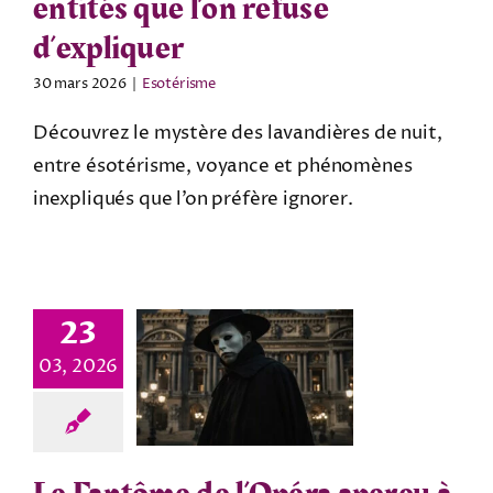
entités que l’on refuse
d’expliquer
30 mars 2026
|
Esotérisme
Découvrez le mystère des lavandières de nuit,
entre ésotérisme, voyance et phénomènes
inexpliqués que l’on préfère ignorer.
23
03, 2026