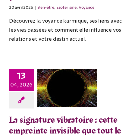
20 avril 2026
|
Bien-être
,
Esotérisme
,
Voyance
Découvrez la voyance karmique, ses liens avec
les vies passées et comment elle influence vos
relations et votre destin actuel.
13
04, 2026
La signature vibratoire : cette
empreinte invisible que tout le