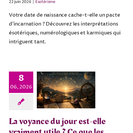
22 juin 2026
|
Esotérisme
Votre date de naissance cache-t-elle un pacte
d'incarnation ? Découvrez les interprétations
ésotériques, numérologiques et karmiques qui
intriguent tant.
8
06, 2026
La voyance du jour est-elle
vraiment utile ? Ce que les