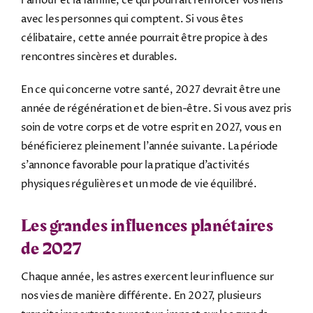
l’amour et la famille, ce qui pourrait renforcer vos liens
avec les personnes qui comptent. Si vous êtes
célibataire, cette année pourrait être propice à des
rencontres sincères et durables.
En ce qui concerne votre santé, 2027 devrait être une
année de régénération et de bien-être. Si vous avez pris
soin de votre corps et de votre esprit en 2027, vous en
bénéficierez pleinement l’année suivante. La période
s’annonce favorable pour la pratique d’activités
physiques régulières et un mode de vie équilibré.
Les grandes influences planétaires
de 2027
Chaque année, les astres exercent leur influence sur
nos vies de manière différente. En 2027, plusieurs