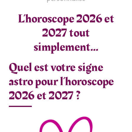
Tarots
L’horoscope 2026 et
2027 tout
Numérologie
simplement…
Tests & jeux
Quel est votre signe
Blog
astro pour l’horoscope
2026 et 2027 ?