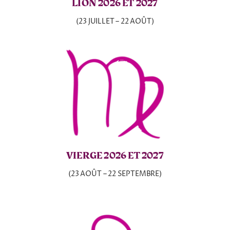
LION 2026 ET 2027
(23 JUILLET – 22 AOÛT)
VIERGE 2026 ET 2027
(23 AOÛT – 22 SEPTEMBRE)