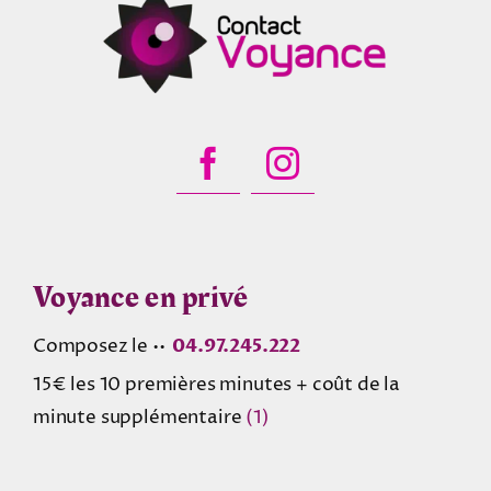
Voyance en privé
Composez le ••
04.97.245.222
15€ les 10 premières minutes + coût de la
minute supplémentaire
(1)