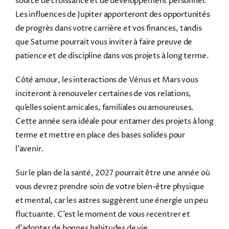
source de croissance et de développement personnel.
Les influences de Jupiter apporteront des opportunités
de progrès dans votre carrière et vos finances, tandis
que Saturne pourrait vous inviter à faire preuve de
patience et de discipline dans vos projets à long terme.
Côté amour, les interactions de Vénus et Mars vous
inciteront à renouveler certaines de vos relations,
qu’elles soient amicales, familiales ou amoureuses.
Cette année sera idéale pour entamer des projets à long
terme et mettre en place des bases solides pour
l’avenir.
Sur le plan de la santé, 2027 pourrait être une année où
vous devrez prendre soin de votre bien-être physique
et mental, car les astres suggèrent une énergie un peu
fluctuante. C’est le moment de vous recentrer et
d’adopter de bonnes habitudes de vie.