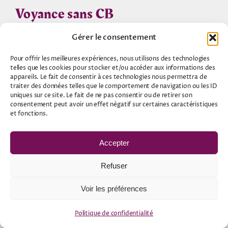
Voyance sans CB
Gérer le consentement
Pour offrir les meilleures expériences, nous utilisons des technologies
telles que les cookies pour stocker et/ou accéder aux informations des
appareils. Le fait de consentir à ces technologies nous permettra de
Consultation de voyance
traiter des données telles que le comportement de navigation ou les ID
uniques sur ce site. Le fait de ne pas consentir ou de retirer son
consentement peut avoir un effet négatif sur certaines caractéristiques
et fonctions.
Tirages des tarots
Accepter
Les horoscopes
Refuser
Le blog ésotérique
Voir les préférences
Les Magies du monde
Politique de confidentialité