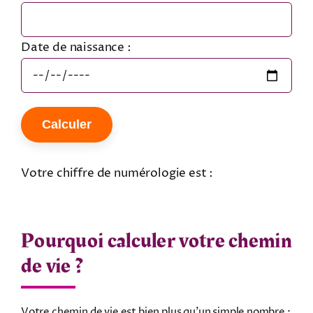
Date de naissance :
Calculer
Votre chiffre de numérologie est :
Pourquoi calculer votre chemin
de vie ?
Votre chemin de vie est bien plus qu’un simple nombre ;