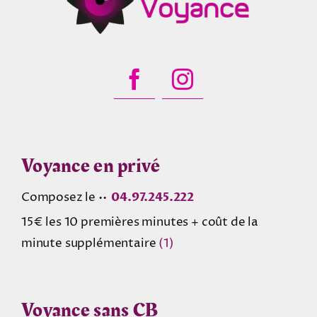
Voyance en privé
Composez le ••
04.97.245.222
15€ les 10 premières minutes + coût de la
minute supplémentaire
(1)
Voyance sans CB