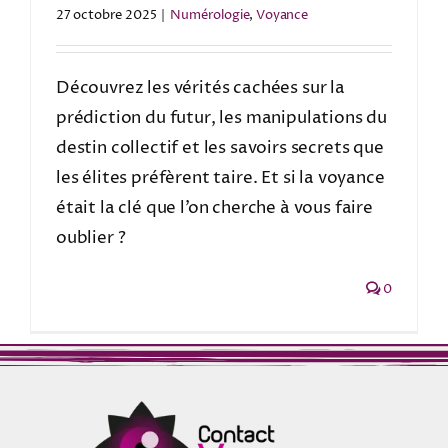
27 octobre 2025
|
Numérologie
,
Voyance
Découvrez les vérités cachées sur la
prédiction du futur, les manipulations du
destin collectif et les savoirs secrets que
les élites préfèrent taire. Et si la voyance
était la clé que l’on cherche à vous faire
oublier ?
0