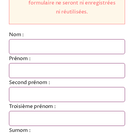
formulaire ne seront ni enregistrées
ni réutilisées.
Nom :
Prénom :
Second prénom :
Troisième prénom :
Surnom :