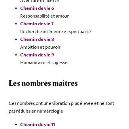
Aventure et liberté
Chemin de vie 6
Responsabilité et amour
Chemin de vie 7
Recherche intérieure et spiritualité
Chemin de vie 8
Ambition et pouvoir
Chemin de vie 9
Humanitaire et sagesse
Les nombres maîtres
Ces nombres ont une vibration plus élevée et ne sont
pas réduits en numérologie
Chemin de vie 11