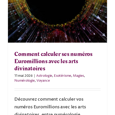
Comment calculer ses numéros
Euromillions avec les arts
divinatoires
11 mai 2026
|
Astrologie
,
Esotérisme
,
Magies
,
Numérologie
,
Voyance
Découvrez comment calculer vos
numéros Euromillions avec les arts
divinatoires, entre numérologie,