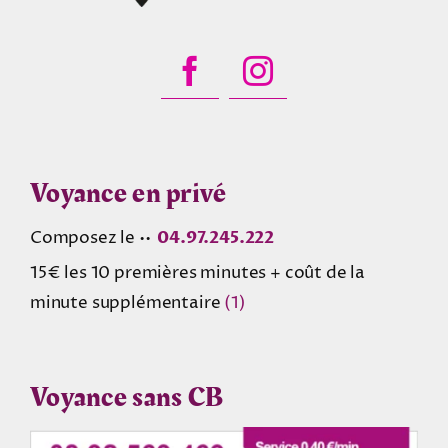
Voyance en privé
Composez le ••
04.97.245.222
15€ les 10 premières minutes + coût de la
minute supplémentaire
(1)
Voyance sans CB