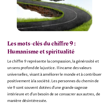
Les mots-clés du chiffre 9 :
Humanisme et spiritualité
Le chiffre 9 représente la compassion, la générosité et
un sens profond de la justice. Il incarne des valeurs
universelles, visant à améliorer le monde et à contribuer
positivement à la société. Les personnes du chemin de
vie 9 sont souvent dotées d’une grande sagesse
intérieure et d’un besoin de se consacrer aux autres, de
manière désintéressée.