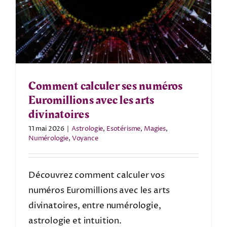
Comment calculer ses numéros
Euromillions avec les arts
divinatoires
11 mai 2026
|
Astrologie
,
Esotérisme
,
Magies
,
Numérologie
,
Voyance
Découvrez comment calculer vos
numéros Euromillions avec les arts
divinatoires, entre numérologie,
astrologie et intuition.