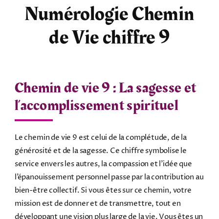
Numérologie Chemin
Tarots
de Vie chiffre 9
Numérologie
Tests & jeux
Chemin de vie 9 : La sagesse et
l’accomplissement spirituel
Blog
Le chemin de vie 9 est celui de la complétude, de la
générosité et de la sagesse. Ce chiffre symbolise le
service envers les autres, la compassion et l’idée que
l’épanouissement personnel passe par la contribution au
bien-être collectif. Si vous êtes sur ce chemin, votre
mission est de donner et de transmettre, tout en
développant une vision plus large de la vie. Vous êtes un