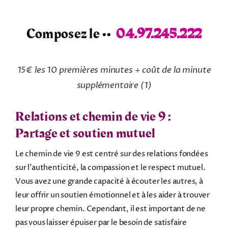
Composez le ••
04.97.245.222
15€ les 10 premières minutes + coût de la minute
supplémentaire
(1)
Relations et chemin de vie 9 :
Partage et soutien mutuel
Le chemin de vie 9 est centré sur des relations fondées
sur l’authenticité, la compassion et le respect mutuel.
Vous avez une grande capacité à écouter les autres, à
leur offrir un soutien émotionnel et à les aider à trouver
leur propre chemin. Cependant, il est important de ne
pas vous laisser épuiser par le besoin de satisfaire