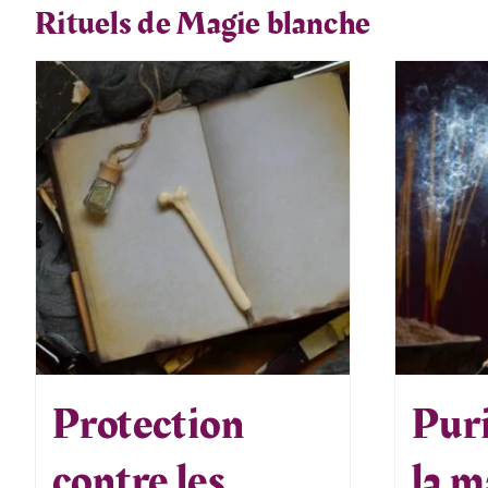
Rituels de Magie blanche
Protection
Puri
contre les
la m