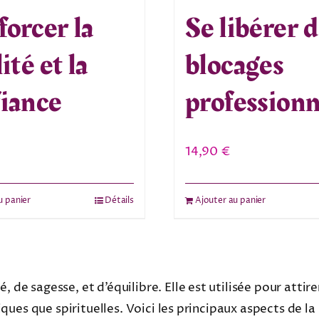
orcer la
Se libérer 
ité et la
blocages
iance
professionn
14,90
€
u panier
Détails
Ajouter au panier
 de sagesse, et d’équilibre. Elle est utilisée pour attir
siques que spirituelles. Voici les principaux aspects de l