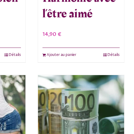
l’être aimé
14,90
€
Détails
Ajouter au panier
Détails