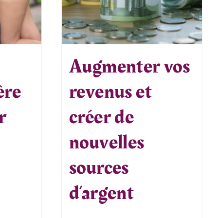
Augmenter vos
ère
revenus et
r
créer de
nouvelles
sources
d’argent