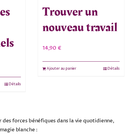
des
Trouver un
nouveau travail
els
14,90
€
Ajouter au panier
Détails
Détails
er des forces bénéfiques dans la vie quotidienne,
a magie blanche :