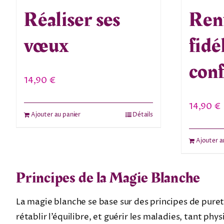
Réaliser ses
Renf
vœux
fidél
conf
14,90
€
14,90
€
Ajouter au panier
Détails
Ajouter a
Principes de la Magie Blanche
La magie blanche se base sur des principes de pureté,
rétablir l’équilibre, et guérir les maladies, tant phy