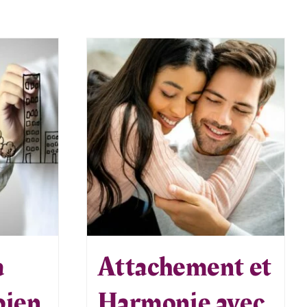
a
Attachement et
bien
Harmonie avec