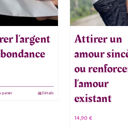
rer l’argent
Attirer un
’abondance
amour sinc
ou renforce
l’amour
existant
u panier
Détails
14,90
€