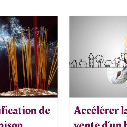
fication de
Accélérer l
aison
vente d’un 