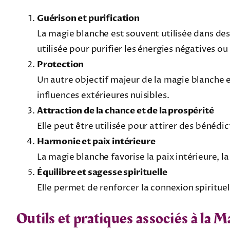
Guérison et purification
La magie blanche est souvent utilisée dans des 
utilisée pour purifier les énergies négatives ou 
Protection
Un autre objectif majeur de la magie blanche es
influences extérieures nuisibles.
Attraction de la chance et de la prospérité
Elle peut être utilisée pour attirer des bénédi
Harmonie et paix intérieure
La magie blanche favorise la paix intérieure, la 
Équilibre et sagesse spirituelle
Elle permet de renforcer la connexion spiritue
Outils et pratiques associés à la 