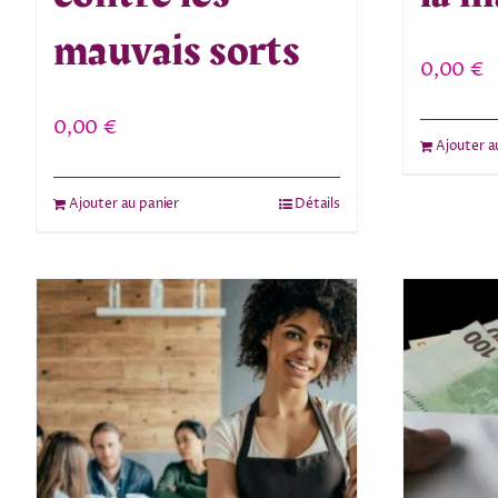
mauvais sorts
0,00
€
0,00
€
Ajouter a
Ajouter au panier
Détails