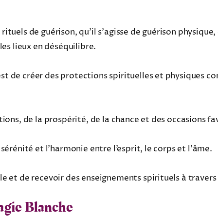
rituels de guérison, qu’il s’agisse de guérison physique,
les lieux en déséquilibre.
t de créer des protections spirituelles et physiques con
ctions, de la prospérité, de la chance et des occasions f
sérénité et l’harmonie entre l’esprit, le corps et l’âme.
lle et de recevoir des enseignements spirituels à traver
Magie Blanche