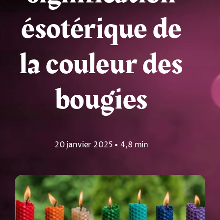
ésotérique de
Tarots
Numérologie
la couleur des
Tests & jeux
bougies
Blog
20 janvier 2025
▪
4,8 min