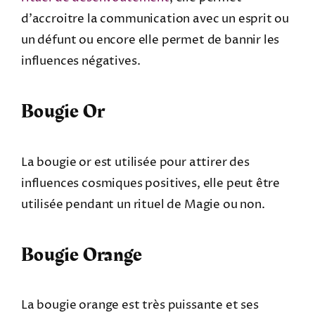
d’accroitre la communication avec un esprit ou
un défunt ou encore elle permet de bannir les
influences négatives.
Bougie Or
La bougie or est utilisée pour attirer des
influences cosmiques positives, elle peut être
utilisée pendant un rituel de Magie ou non.
Bougie Orange
La bougie orange est très puissante et ses