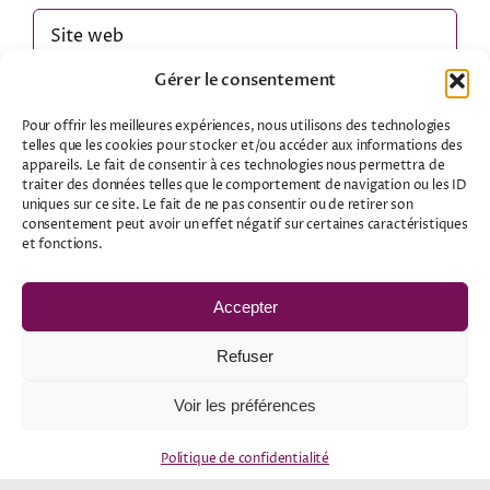
Gérer le consentement
Enregistrer mon nom, mon e-mail et mon
Pour offrir les meilleures expériences, nous utilisons des technologies
site web dans le navigateur pour mon prochain
telles que les cookies pour stocker et/ou accéder aux informations des
appareils. Le fait de consentir à ces technologies nous permettra de
commentaire.
traiter des données telles que le comportement de navigation ou les ID
uniques sur ce site. Le fait de ne pas consentir ou de retirer son
consentement peut avoir un effet négatif sur certaines caractéristiques
et fonctions.
Accepter
Refuser
Voir les préférences
Politique de confidentialité