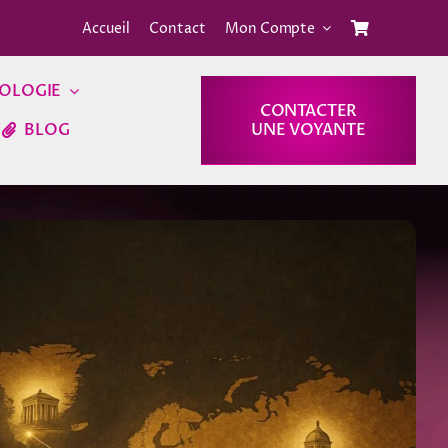
Accueil
Contact
Mon Compte
OLOGIE
CONTACTER
BLOG
UNE VOYANTE