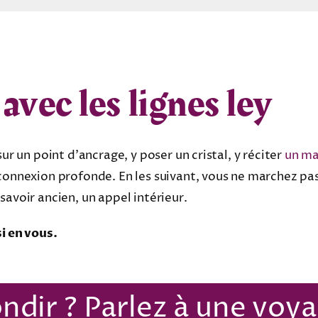
vec les lignes ley
sur un point d’ancrage, y poser un cristal, y réciter
un ma
connexion profonde. En les suivant, vous ne marchez pas
savoir ancien, un appel intérieur.
si en vous.
ndir ? Parlez à une voy