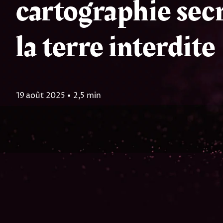
cartographie sec
la terre interdite
19 août 2025
▪
2,5 min