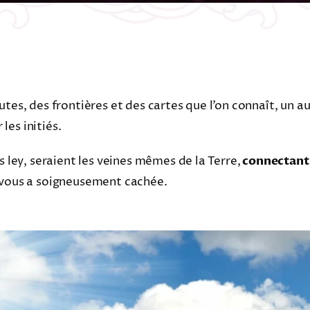
tes, des frontières et des cartes que l’on connaît, un au
 les initiés.
s ley, seraient les veines mêmes de la Terre,
connectant 
 vous a soigneusement cachée.