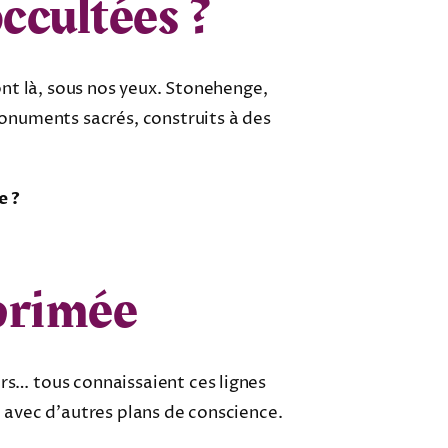
occultées ?
sont là, sous nos yeux. Stonehenge,
onuments sacrés, construits à des
e ?
primée
urs… tous connaissaient ces lignes
t avec d’autres plans de conscience.