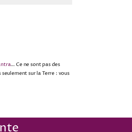
ntra
… Ce ne sont pas des
 seulement sur la Terre : vous
ante