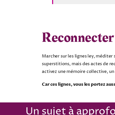
Reconnecter a
Marcher sur les lignes ley, méditer 
superstitions, mais des actes de re
activez une mémoire collective, un 
Car ces lignes, vous les portez aus
Un sujet à approfo