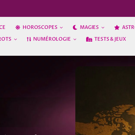
CE
HOROSCOPES
MAGIES
ASTR
ROTS
NUMÉROLOGIE
TESTS & JEUX