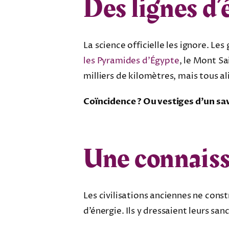
Des lignes d’
La science officielle les ignore. Le
les Pyramides d’Égypte
, le Mont S
milliers de kilomètres, mais tous a
Coïncidence ? Ou vestiges d’un sav
Une connaiss
Les civilisations anciennes ne cons
d’énergie. Ils y dressaient leurs s