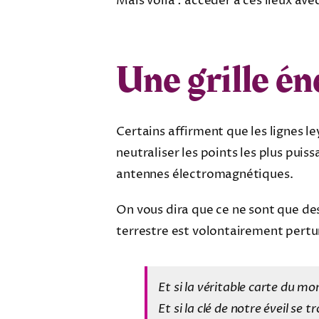
Mais voilà : accéder à ces lieux av
Une grille én
Certains affirment que les lignes 
neutraliser les points les plus puiss
antennes électromagnétiques.
On vous dira que ce ne sont que des
terrestre est volontairement pertu
Et si la véritable carte du mo
Et si la clé de notre éveil se