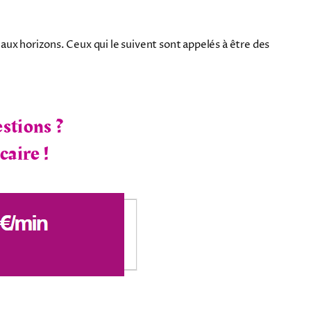
aux horizons. Ceux qui le suivent sont appelés à être des
stions ?
caire !