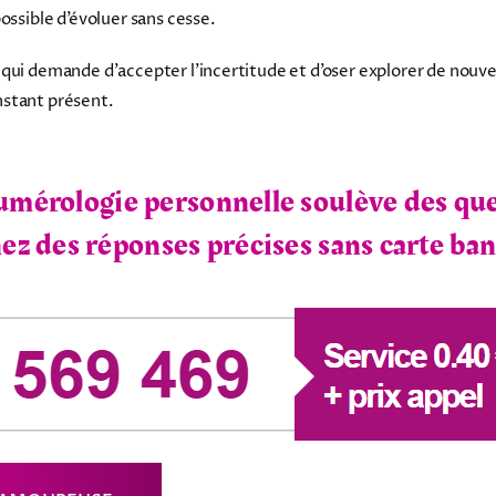
possible d’évoluer sans cesse.
qui demande d’accepter l’incertitude et d’oser explorer de nouve
instant présent.
umérologie personnelle soulève des que
z des réponses précises sans carte ban