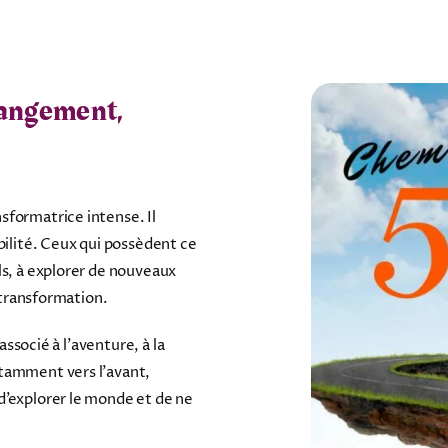
changement,
sformatrice intense. Il
bilité. Ceux qui possèdent ce
ls, à explorer de nouveaux
a transformation.
associé à l’aventure, à la
stamment vers l’avant,
d’explorer le monde et de ne