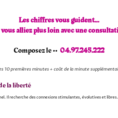
Les chiffres vous guident…
i vous alliez plus loin avec une consultat
Composez le ••
04.97.245.222
es 10 premières minutes + coût de la minute supplémenta
e la liberté
el. Il recherche des connexions stimulantes, évolutives et libres.