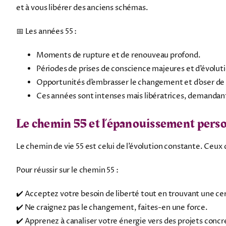
et à vous libérer des anciens schémas.
📅 Les années 55 :
Moments de rupture et de renouveau profond.
Périodes de prises de conscience majeures et d’évolutio
Opportunités d’embrasser le changement et d’oser de
Ces années sont intenses mais libératrices, demandan
Le chemin 55 et l’épanouissement perso
Le chemin de vie 55 est celui de l’évolution constante. Ceux 
Pour réussir sur le chemin 55 :
✔️ Acceptez votre besoin de liberté tout en trouvant une cer
✔️ Ne craignez pas le changement, faites-en une force.
✔️ Apprenez à canaliser votre énergie vers des projets concr