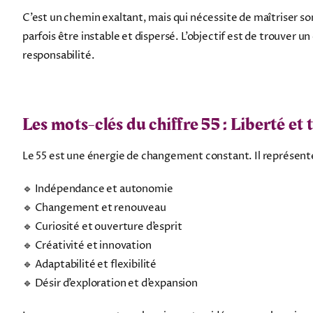
C’est un chemin exaltant, mais qui nécessite de maîtriser son
parfois être instable et dispersé. L’objectif est de trouver un
responsabilité.
Les mots-clés du chiffre 55 : Liberté et
Le 55 est une énergie de changement constant. Il représente
🔹 Indépendance et autonomie
🔹 Changement et renouveau
🔹 Curiosité et ouverture d’esprit
🔹 Créativité et innovation
🔹 Adaptabilité et flexibilité
🔹 Désir d’exploration et d’expansion