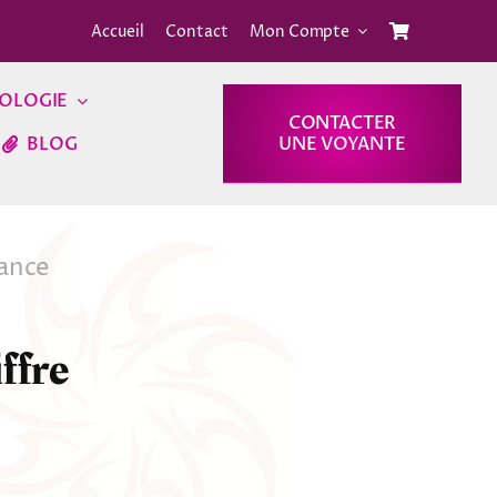
Accueil
Contact
Mon Compte
OLOGIE
CONTACTER
BLOG
UNE VOYANTE
yance
ffre