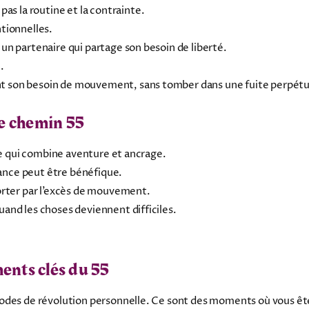
as la routine et la contrainte.
tionnelles.
e un partenaire qui partage son besoin de liberté.
.
tent son besoin de mouvement, sans tomber dans une fuite perpétu
le chemin 55
vie qui combine aventure et ancrage.
ance peut être bénéfique.
porter par l’excès de mouvement.
and les choses deviennent difficiles.
ents clés du 55
iodes de révolution personnelle. Ce sont des moments où vous êt