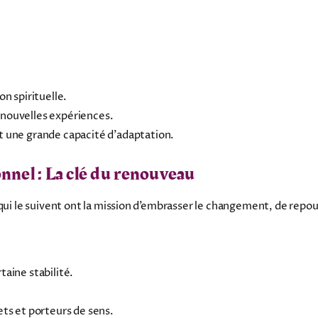
n spirituelle.
 nouvelles expériences.
t une grande capacité d’adaptation.
nnel : La clé du renouveau
qui le suivent ont la mission d’embrasser le changement, de repous
taine stabilité.
ets et porteurs de sens.