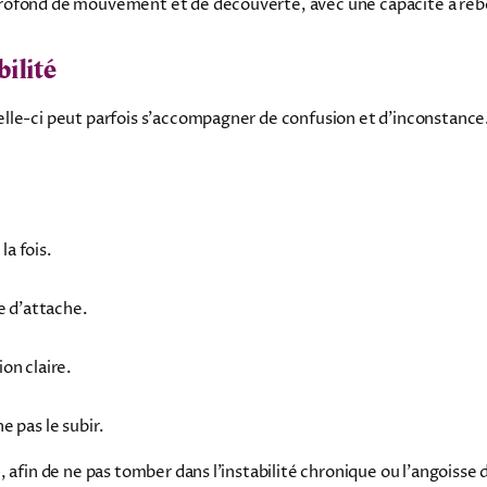
rofond de mouvement et de découverte, avec une capacité à rebo
bilité
lle-ci peut parfois s’accompagner de confusion et d’inconstance
la fois.
e d’attache.
ion claire.
e pas le subir.
, afin de ne pas tomber dans l’instabilité chronique ou l’angoiss