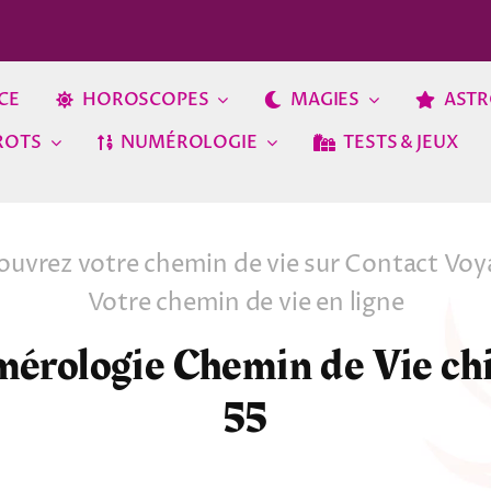
CE
HOROSCOPES
MAGIES
ASTR
ROTS
NUMÉROLOGIE
TESTS & JEUX
uvrez votre chemin de vie sur Contact Vo
Votre chemin de vie en ligne
érologie Chemin de Vie chi
55