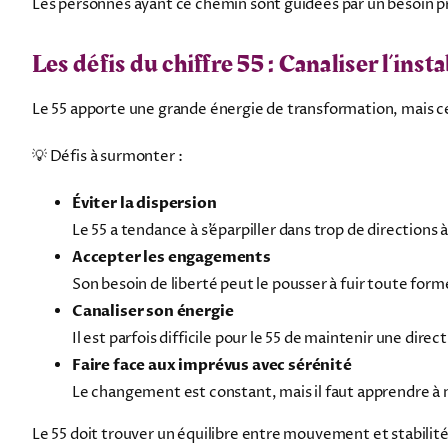
Les personnes ayant ce chemin sont guidées par un besoin p
Les défis du chiffre 55 : Canaliser l’insta
Le 55 apporte une grande énergie de transformation, mais ce
💡 Défis à surmonter :
Éviter la dispersion
Le 55 a tendance à s’éparpiller dans trop de directions à 
Accepter les engagements
Son besoin de liberté peut le pousser à fuir toute form
Canaliser son énergie
Il est parfois difficile pour le 55 de maintenir une direct
Faire face aux imprévus avec sérénité
Le changement est constant, mais il faut apprendre à n
Le 55 doit trouver un équilibre entre mouvement et stabilité