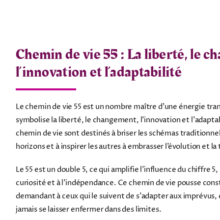
Chemin de vie 55 : La liberté, le 
l’innovation et l’adaptabilité
Le chemin de vie 55 est un nombre maître d’une énergie tran
symbolise la liberté, le changement, l’innovation et l’adapta
chemin de vie sont destinés à briser les schémas traditionne
horizons et à inspirer les autres à embrasser l’évolution et l
Le 55 est un double 5, ce qui amplifie l’influence du chiffre 5, 
curiosité et à l’indépendance. Ce chemin de vie pousse con
demandant à ceux qui le suivent de s’adapter aux imprévus, 
jamais se laisser enfermer dans des limites.