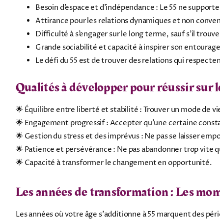
Besoin d’espace et d’indépendance : Le 55 ne supporte p
Attirance pour les relations dynamiques et non conven
Difficulté à s’engager sur le long terme, sauf s’il trouv
Grande sociabilité et capacité à inspirer son entourage
Le défi du 55 est de trouver des relations qui respec
Qualités à développer pour réussir sur 
🌟 Équilibre entre liberté et stabilité : Trouver un mode de 
🌟 Engagement progressif : Accepter qu’une certaine const
🌟 Gestion du stress et des imprévus : Ne pas se laisser em
🌟 Patience et persévérance : Ne pas abandonner trop vite qu
🌟 Capacité à transformer le changement en opportunité.
Les années de transformation : Les mom
Les années où votre âge s’additionne à 55 marquent des pér