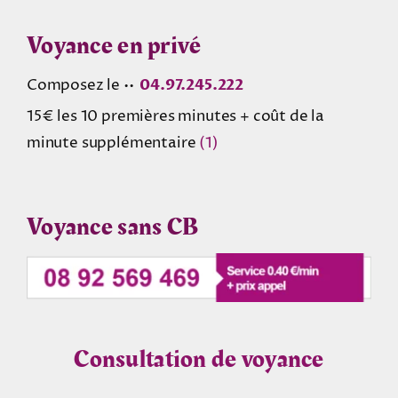
Voyance en privé
Composez le ••
04.97.245.222
15€ les 10 premières minutes + coût de la
minute supplémentaire
(1)
Voyance sans CB
Consultation de voyance