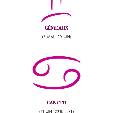
GÉMEAUX
(21 MAI – 20 JUIN)
CANCER
(21 JUIN – 22 JUILLET)