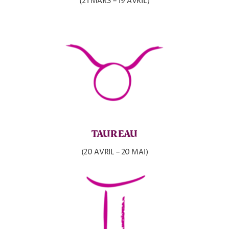
(21 MARS – 19 AVRIL)
TAUREAU
(20 AVRIL – 20 MAI)