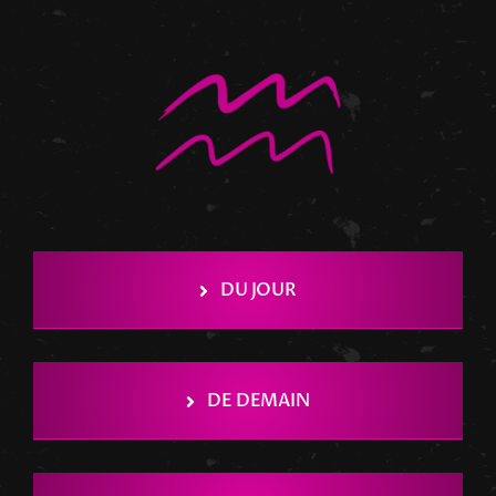
Tarots
Numérologie
Tests & jeux
Blog
DU JOUR
DE DEMAIN