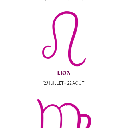
LION
(23 JUILLET – 22 AOÛT)