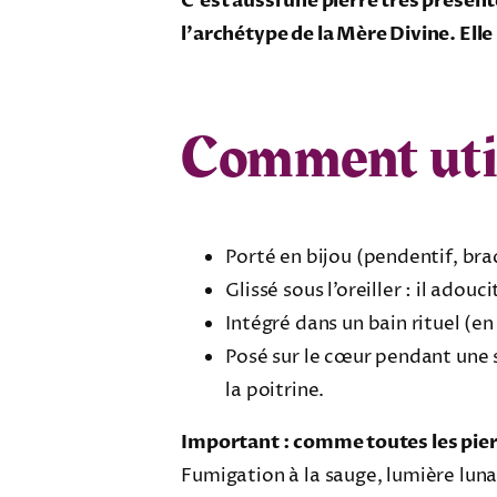
C’est aussi une pierre très présent
l’archétype de la Mère Divine. Elle
Comment utili
Porté en bijou (pendentif, bra
Glissé sous l’oreiller : il ado
Intégré dans un bain rituel (en
Posé sur le cœur pendant une s
la poitrine.
Important : comme toutes les pierr
Fumigation à la sauge, lumière luna