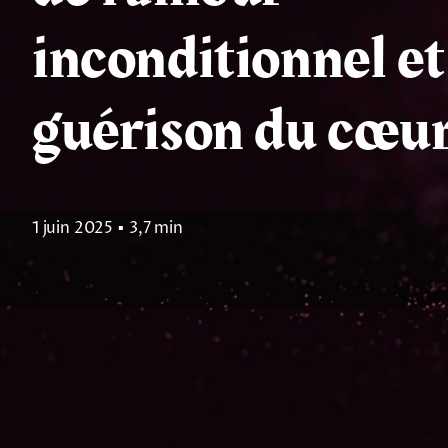
inconditionnel et
guérison du cœu
1 juin 2025
▪
3,7 min