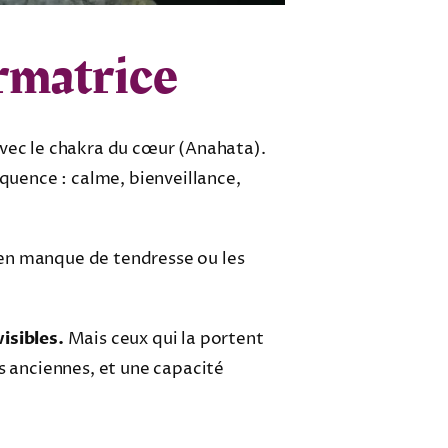
rmatrice
avec le chakra du cœur (Anahata).
équence : calme, bienveillance,
 en manque de tendresse ou les
isibles.
Mais ceux qui la portent
 anciennes, et une capacité