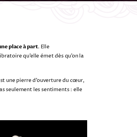
une place à part
. Elle
bratoire qu’elle émet dès qu’on la
est une pierre d’ouverture du cœur,
as seulement les sentiments : elle