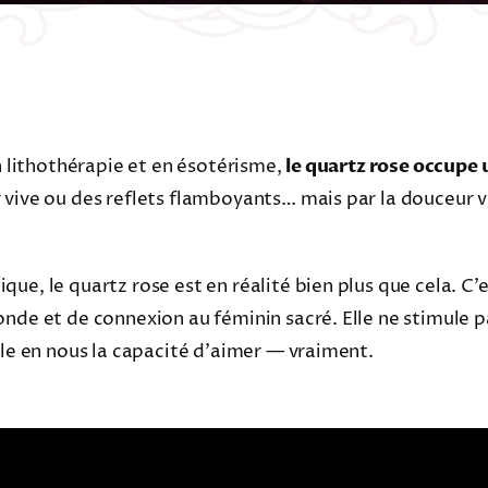
en lithothérapie et en ésotérisme,
le quartz rose occupe 
vive ou des reflets flamboyants… mais par la douceur vi
ue, le quartz rose est en réalité bien plus que cela. C’
nde et de connexion au féminin sacré. Elle ne stimule p
lle en nous la capacité d’aimer — vraiment.