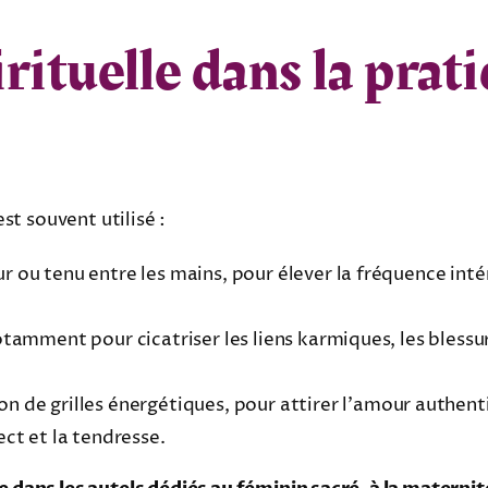
irituelle dans la prat
est souvent utilisé :
r ou tenu entre les mains, pour élever la fréquence inté
notamment pour cicatriser les liens karmiques, les bless
on de grilles énergétiques, pour attirer l’amour authent
ect et la tendresse.