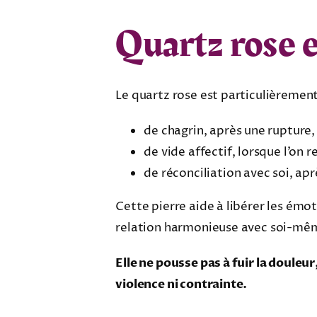
Quartz rose 
Le quartz rose est particulièreme
de chagrin, après une rupture,
de vide affectif, lorsque l’on
de réconciliation avec soi, ap
Cette pierre aide à libérer les émot
relation harmonieuse avec soi-mê
Elle ne pousse pas à fuir la doule
violence ni contrainte.