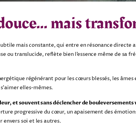
douce… mais transfo
subtile mais constante, qui entre en résonance directe 
use ou translucide, reflète bien l’essence même de sa fr
ergétique régénérant pour les cœurs blessés, les âmes
 s’aimer elles-mêmes.
ondeur, et souvent sans déclencher de bouleversements v
rture progressive du cœur, un apaisement des émotions
 envers soi et les autres.