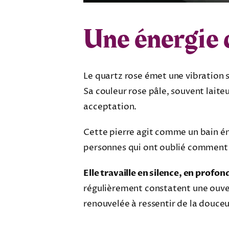
Une énergie 
Le quartz rose émet une vibration 
Sa couleur rose pâle, souvent laite
acceptation.
Cette pierre agit comme un bain én
personnes qui ont oublié comment
Elle travaille en silence, en prof
régulièrement constatent une ouve
renouvelée à ressentir de la douceur