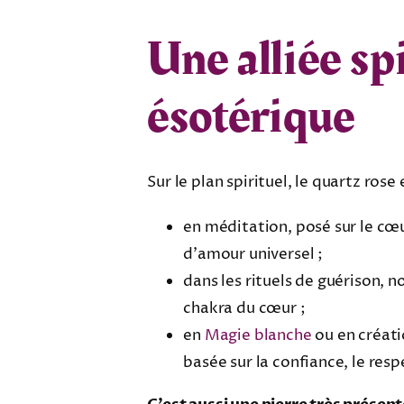
Une alliée sp
ésotérique
Sur le plan spirituel, le quartz rose 
en méditation, posé sur le cœu
d’amour universel ;
dans les rituels de guérison, 
chakra du cœur ;
en
Magie blanche
ou en créati
basée sur la confiance, le resp