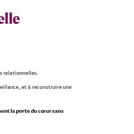
elle
 relationnelles.
eillance, et à reconstruire une
ement la porte du cœur sans