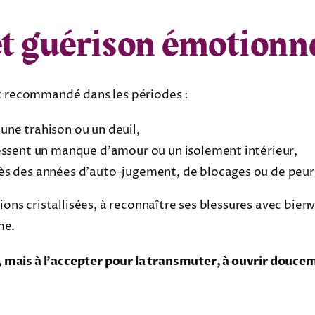
et guérison émotionn
nt recommandé dans les périodes :
 une trahison ou un deuil,
 ressent un manque d’amour ou un isolement intérieur,
rès des années d’auto-jugement, de blocages ou de peurs
ions cristallisées, à reconnaître ses blessures avec bienv
me.
ur, mais à l’accepter pour la transmuter, à ouvrir douc