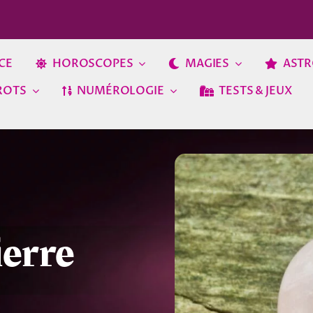
CE
HOROSCOPES
MAGIES
ASTR
ROTS
NUMÉROLOGIE
TESTS & JEUX
ierre