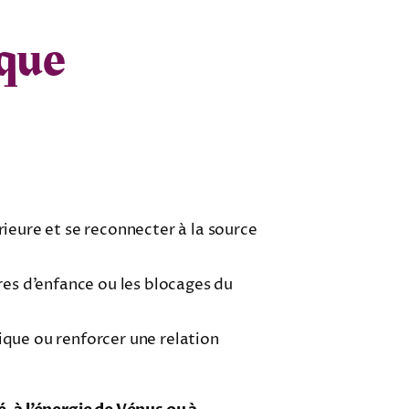
ique
rieure et se reconnecter à la source
ures d’enfance ou les blocages du
ique ou renforcer une relation