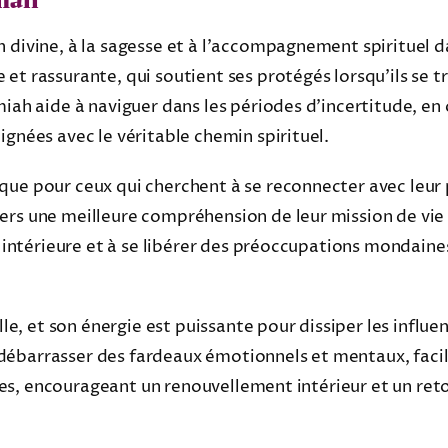
n divine, à la sagesse et à l’accompagnement spirituel 
t rassurante, qui soutient ses protégés lorsqu’ils se tro
miah aide à naviguer dans les périodes d’incertitude, en
ignées avec le véritable chemin spirituel.
ue pour ceux qui cherchent à se reconnecter avec leur p
ers une meilleure compréhension de leur mission de vie 
ix intérieure et à se libérer des préoccupations mondain
lle, et son énergie est puissante pour dissiper les influ
débarrasser des fardeaux émotionnels et mentaux, facil
antes, encourageant un renouvellement intérieur et un ret