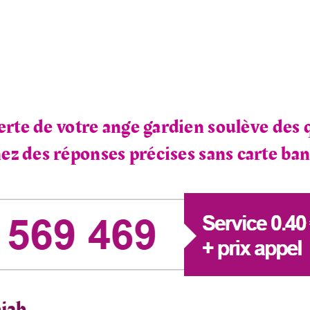
rte de votre ange gardien soulève des 
z des réponses précises sans carte ban
iah