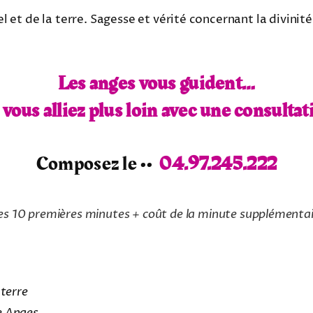
l et de la terre. Sagesse et vérité concernant la divinité
Les anges vous guident…
i vous alliez plus loin avec une consultat
Composez le ••
04.97.245.222
es 10 premières minutes + coût de la minute supplémenta
 terre
e Anges,