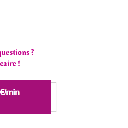
questions ?
caire !