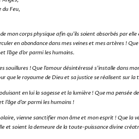
ge du Feu,
 de mon corps physique afin qu’ils soient absorbés par elle
irculer en abondance dans mes veines et mes artères ! Que t
 et l’âge d’or parmi les humains.
 souillures ! Que l’amour désintéressé s’installe dans mon c
r que le royaume de Dieu et sa justice se réalisent sur la t
troduisant en lui la sagesse et la lumière ! Que ma pensée 
et l’âge d’or parmi les humains !
 solaire, vienne sanctifier mon âme et mon esprit ! Que la v
e et soient la demeure de la toute-puissance divine créatr