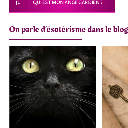
QUI EST MON ANGE GARDIEN ?
On parle d’ésotérisme dans le blog