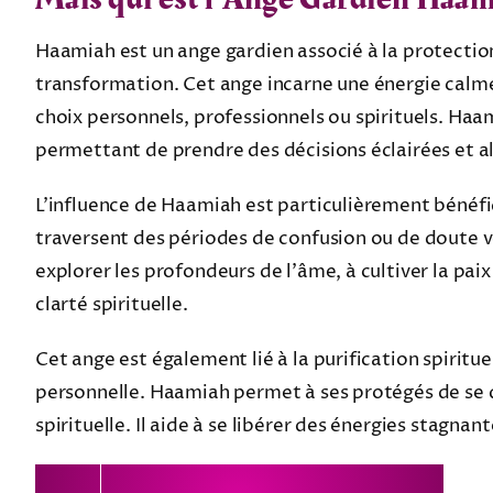
Haamiah est un ange gardien associé à la protectio
transformation. Cet ange incarne une énergie calme e
choix personnels, professionnels ou spirituels. Haa
permettant de prendre des décisions éclairées et al
L’influence de Haamiah est particulièrement bénéfiq
traversent des périodes de confusion ou de doute v
explorer les profondeurs de l’âme, à cultiver la pa
clarté spirituelle.
Cet ange est également lié à la purification spiritue
personnelle. Haamiah permet à ses protégés de se 
spirituelle. Il aide à se libérer des énergies stagn