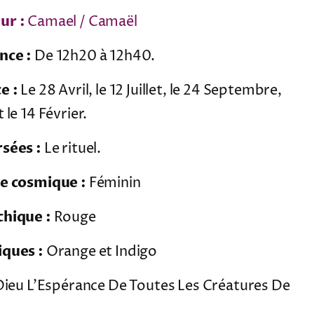
ur :
Camael / Camaël
nce :
De 12h20 à 12h40.
e :
Le 28 Avril, le 12 Juillet, le 24 Septembre,
 le 14 Février.
sées :
Le rituel.
re cosmique :
Féminin
chique :
Rouge
iques :
Orange et Indigo
ieu L’Espérance De Toutes Les Créatures De