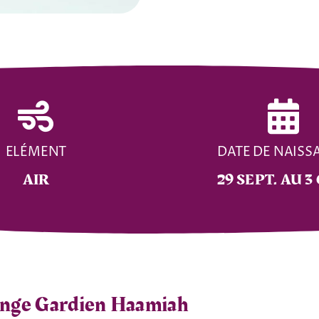
ELÉMENT
DATE DE NAISS
AIR
29 SEPT. AU 3
nge Gardien Haamiah