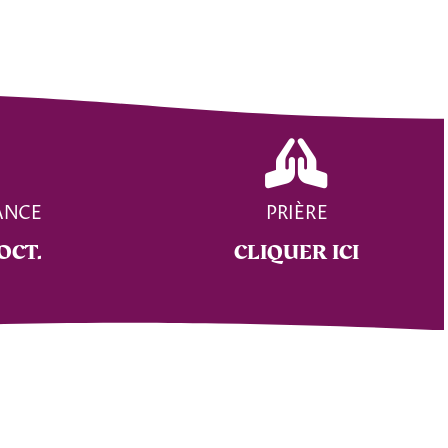
ANCE
PRIÈRE
 OCT.
CLIQUER ICI