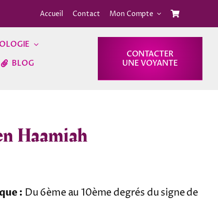
Accueil
Contact
Mon Compte
OLOGIE
CONTACTER
BLOG
UNE VOYANTE
en Haamiah
que :
Du 6ème au 10ème degrés du signe de