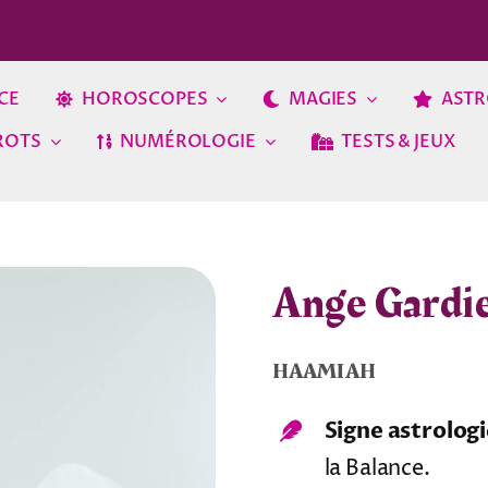
CE
HOROSCOPES
MAGIES
ASTR
ROTS
NUMÉROLOGIE
TESTS & JEUX
Ange Gardi
HAAMIAH
Signe astrologi
la Balance.