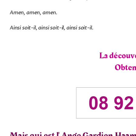
Amen, amen, amen.
Ainsi soit-il, ainsi soit-il, ainsi soit-il.
La découve
Obtene
Mais qui est l'
Ange Gardien Haam