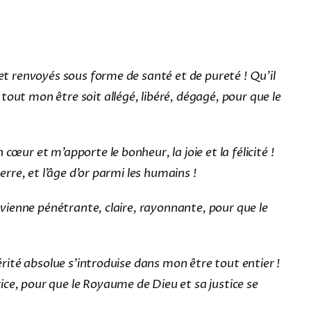
 et renvoyés sous forme de santé et de pureté ! Qu’il
out mon être soit allégé, libéré, dégagé, pour que le
œur et m’apporte le bonheur, la joie et la félicité !
erre, et l’âge d’or parmi les humains !
devienne pénétrante, claire, rayonnante, pour que le
érité absolue s’introduise dans mon être tout entier !
ice, pour que le Royaume de Dieu et sa justice se