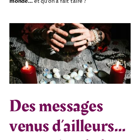
monde…
et qu’on a fait taire ?
Des messages
venus d’ailleurs…