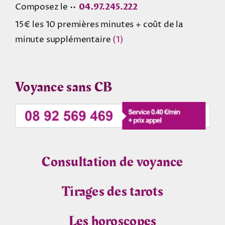
Composez le ••
04.97.245.222
15€ les 10 premières minutes + coût de la
minute supplémentaire
(1)
Voyance sans CB
Consultation de voyance
Tirages des tarots
Les horoscopes