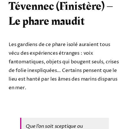
Tévennec (Finistère) –
Le phare maudit
Les gardiens de ce phare isolé auraient tous
vécu des expériences étranges : voix
fantomatiques, objets qui bougent seuls, crises
de folie inexpliquées… Certains pensent que le
lieu est hanté par les âmes des marins disparus
en mer.
Que l’on soit sceptique ou