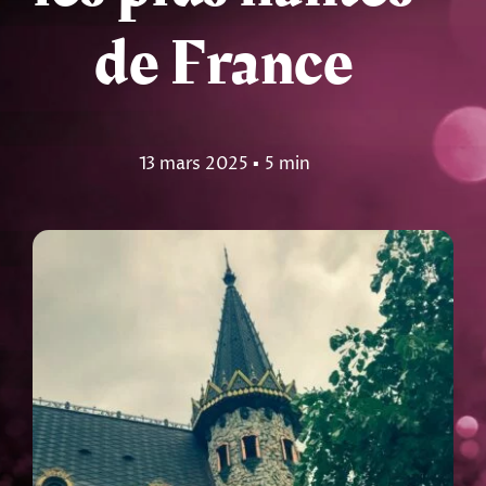
de France
Tarots
Numérologie
13 mars 2025
▪
5 min
Tests & jeux
Blog