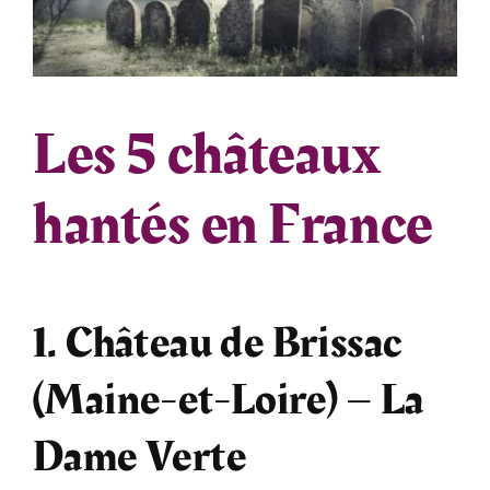
Les 5 châteaux
hantés en France
1. Château de Brissac
(Maine-et-Loire) – La
Dame Verte