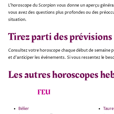
L’horoscope du Scorpion vous donne un aperçu général 
vous avez des questions plus profondes ou des préoccup
situation.
Tirez parti des prévisio
Consultez votre horoscope chaque début de semaine pou
et d’anticiper les événements. Si vous ressentez le bes
Les autres horoscopes h
FEU
Bélier
Taur