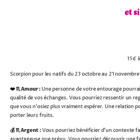
et s
15€ l
Scorpion pour les natifs du 23 octobre au 21 novembre
❤️ ♏ Amour :
Une personne de votre entourage pourrait
qualité de vos échanges. Vous pourriez ressentir un re
que vous n'osiez plus vraiment espérer. Une relation 
porter leurs fruits.
💰 ♏ Argent :
Vous pourriez bénéficier d'un contexte fa
avantageuse que prévu. Vous pourriez découvrir une f