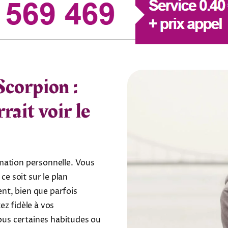
Scorpion :
rait voir le
mation personnelle. Vous
ce soit sur le plan
nt, bien que parfois
ez fidèle à vos
vous certaines habitudes ou