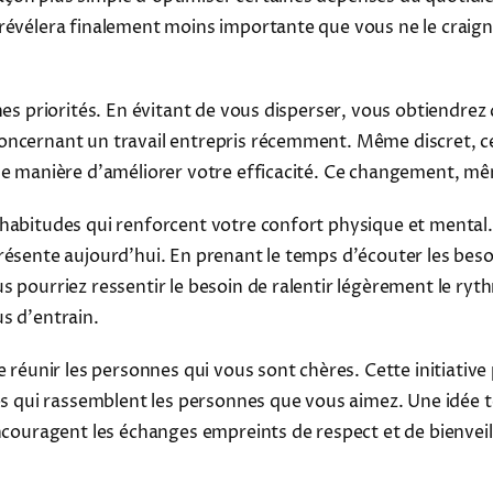
 révélera finalement moins importante que vous ne le craig
nes priorités. En évitant de vous disperser, vous obtiendrez
oncernant un travail entrepris récemment. Même discret, ce
le manière d'améliorer votre efficacité. Ce changement, mê
 habitudes qui renforcent votre confort physique et mental
résente aujourd'hui. En prenant le temps d'écouter les beso
s pourriez ressentir le besoin de ralentir légèrement le ry
s d'entrain.
e réunir les personnes qui vous sont chères. Cette initiativ
ves qui rassemblent les personnes que vous aimez. Une idée
encouragent les échanges empreints de respect et de bienvei