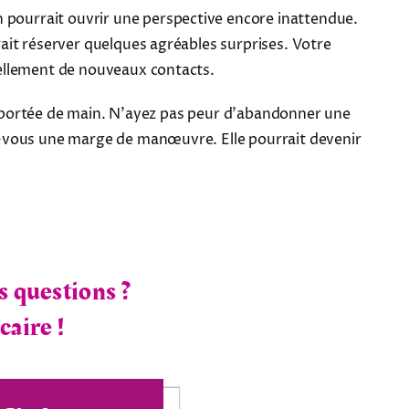
 pourrait ouvrir une perspective encore inattendue.
ait réserver quelques agréables surprises. Votre
rellement de nouveaux contacts.
 à portée de main. N'ayez pas peur d'abandonner une
z-vous une marge de manœuvre. Elle pourrait devenir
s questions ?
caire !