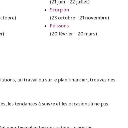
(21 juin – 22 juillet)
Scorpion
octobre)
(23 octobre – 21 novembre)
Poissons
er)
(20 février – 20 mars)
tions, au travail ou sur le plan financier, trouvez des
, les tendances à suivre et les occasions à ne pas
 pour bien planifier vos actions, saisir les