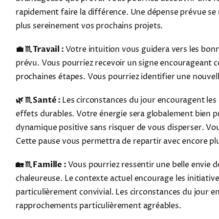
rapidement faire la différence. Une dépense prévue se
plus sereinement vos prochains projets.
💼 ♏ Travail :
Votre intuition vous guidera vers les bon
prévu. Vous pourriez recevoir un signe encourageant c
prochaines étapes. Vous pourriez identifier une nouvel
🌿 ♏ Santé :
Les circonstances du jour encouragent les
effets durables. Votre énergie sera globalement bien p
dynamique positive sans risquer de vous disperser. Vou
Cette pause vous permettra de repartir avec encore plu
🏡 ♏ Famille :
Vous pourriez ressentir une belle envie d
chaleureuse. Le contexte actuel encourage les initiati
particulièrement convivial. Les circonstances du jour 
rapprochements particulièrement agréables.