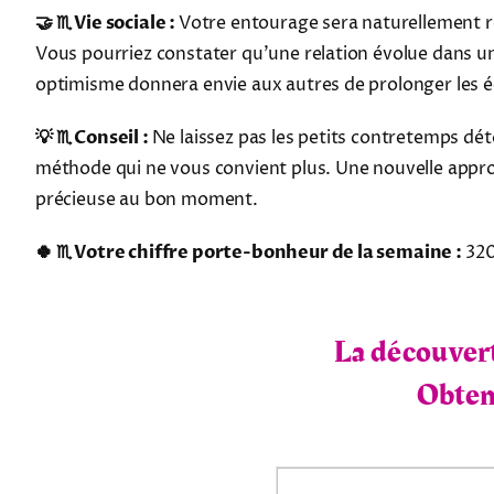
🤝 ♏ Vie sociale :
Votre entourage sera naturellement ré
Vous pourriez constater qu'une relation évolue dans un
optimisme donnera envie aux autres de prolonger les é
💡 ♏ Conseil :
Ne laissez pas les petits contretemps dét
méthode qui ne vous convient plus. Une nouvelle appro
précieuse au bon moment.
🍀 ♏ Votre chiffre porte-bonheur de la semaine :
32
La découvert
Obtene