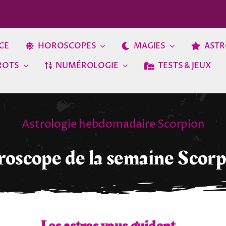
CE
HOROSCOPES
MAGIES
ASTR
ROTS
NUMÉROLOGIE
TESTS & JEUX
Astrologie hebdomadaire Scorpion
oscope de la semaine Scor