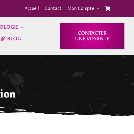
Accueil
Contact
Mon Compte
OLOGIE
CONTACTER
BLOG
UNE VOYANTE
pion