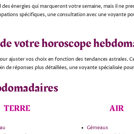
des énergies qui marqueront votre semaine, mais il ne pren
ations spécifiques, une consultation avec une voyante pour
ns de votre horoscope hebdo
r ajuster vos choix en fonction des tendances astrales. Ce
oin de réponses plus détaillées, une voyante spécialisée pour
ebdomadaires
TERRE
AIR
eau
Gémeaux