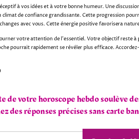
ceptif à vos idées et à votre bonne humeur. Une discussion
 climat de confiance grandissante. Cette progression pourr
changes avec vous. Cette énergie positive favorisera natu
ourner votre attention de l'essentiel. Votre objectif reste
che pourrait rapidement se révéler plus efficace. Accorde
0
e de votre horoscope hebdo soulève de
z des réponses précises sans carte ban