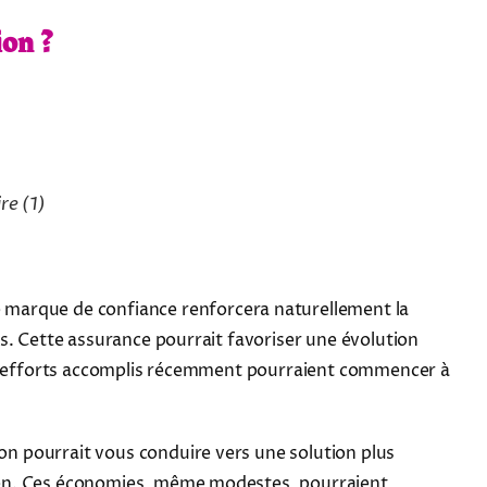
ion ?
ire
(1)
 marque de confiance renforcera naturellement la
s. Cette assurance pourrait favoriser une évolution
Les efforts accomplis récemment pourraient commencer à
ion pourrait vous conduire vers une solution plus
dien. Ces économies, même modestes, pourraient