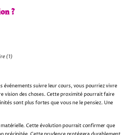
ion ?
ire
(1)
les événements suivre leur cours, vous pourriez vivre
 vision des choses. Cette proximité pourrait faire
nités sont plus fortes que vous ne le pensiez. Une
matérielle. Cette évolution pourrait confirmer que
ion précipitée. Cette prudence protégera durablement