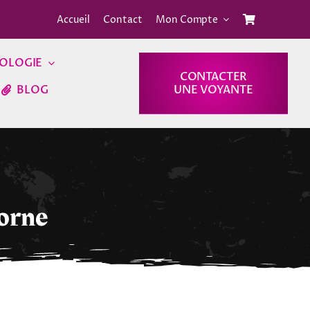
Accueil
Contact
Mon Compte
OLOGIE
CONTACTER
BLOG
UNE VOYANTE
corne