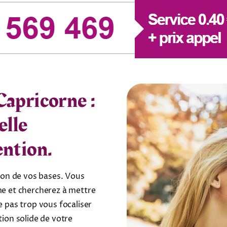
Capricorne :
elle
ention.
tion de vos bases. Vous
me et chercherez à mettre
e pas trop vous focaliser
tion solide de votre