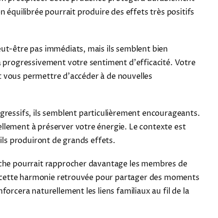
 équilibrée pourrait produire des effets très positifs
ut-être pas immédiats, mais ils semblent bien
a progressivement votre sentiment d'efficacité. Votre
ait vous permettre d'accéder à de nouvelles
gressifs, ils semblent particulièrement encourageants.
llement à préserver votre énergie. Le contexte est
ils produiront de grands effets.
arche pourrait rapprocher davantage les membres de
 de cette harmonie retrouvée pour partager des moments
orcera naturellement les liens familiaux au fil de la