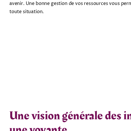
avenir. Une bonne gestion de vos ressources vous perm
toute situation.
Une vision générale des in
une voyante