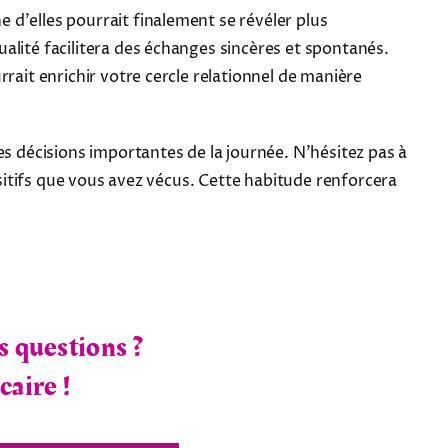
e d'elles pourrait finalement se révéler plus
alité facilitera des échanges sincères et spontanés.
rait enrichir votre cercle relationnel de manière
es décisions importantes de la journée. N'hésitez pas à
ositifs que vous avez vécus. Cette habitude renforcera
s questions ?
caire !