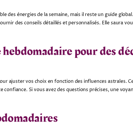
e des énergies de la semaine, mais il reste un guide global.
rnir des conseils détaillés et personnalisés. Elle saura vo
 hebdomadaire pour des déc
r ajuster vos choix en fonction des influences astrales. 
e confiance. Si vous avez des questions précises, une voya
ebdomadaires