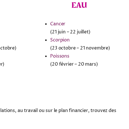
EAU
Cancer
(21 juin – 22 juillet)
Scorpion
octobre)
(23 octobre – 21 novembre)
Poissons
er)
(20 février – 20 mars)
tions, au travail ou sur le plan financier, trouvez des