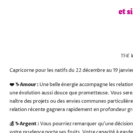
et s
15€ l
Capricorne pour les natifs du 22 décembre au 19 janvie
❤️ ♑ Amour :
Une belle énergie accompagne les relations
une évolution aussi douce que prometteuse. Vous serez 
naître des projets ou des envies communes particulière
relation récente gagnera rapidement en profondeur grâ
💰 ♑ Argent :
Vous pourriez remarquer qu'une décision 
votre prudence porte ses fruits. Votre capacité à gar