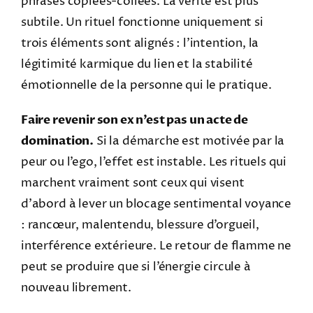
phrases copiées-collées. La vérité est plus
subtile. Un rituel fonctionne uniquement si
trois éléments sont alignés : l’intention, la
légitimité karmique du lien et la stabilité
émotionnelle de la personne qui le pratique.
Faire revenir son ex n’est pas un acte de
domination.
Si la démarche est motivée par la
peur ou l’ego, l’effet est instable. Les rituels qui
marchent vraiment sont ceux qui visent
d’abord à lever un blocage sentimental voyance
: rancœur, malentendu, blessure d’orgueil,
interférence extérieure. Le retour de flamme ne
peut se produire que si l’énergie circule à
nouveau librement.