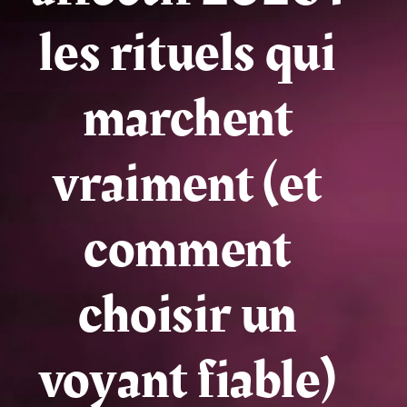
les rituels qui
Tarots
Numérologie
marchent
Tests & jeux
vraiment (et
Blog
comment
choisir un
voyant fiable)