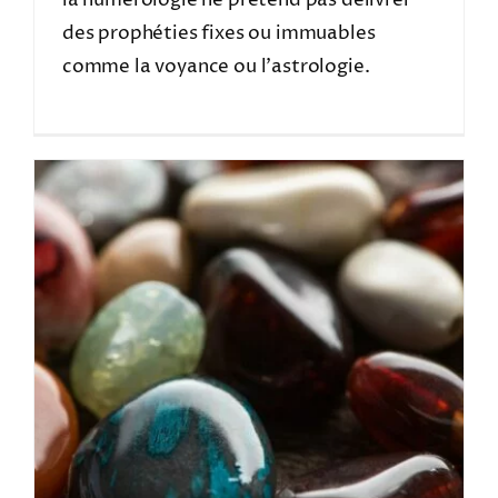
la numérologie ne prétend pas délivrer
des prophéties fixes ou immuables
comme la voyance ou l'astrologie.