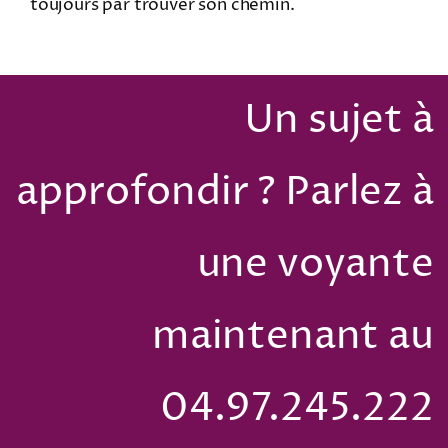
toujours par trouver son chemin.
Un sujet à
approfondir ? Parlez à
une voyante
maintenant au
04.97.245.222