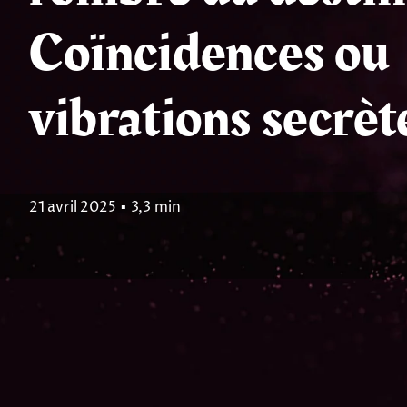
Coïncidences ou
vibrations secrèt
21 avril 2025
▪
3,3 min