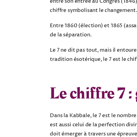
entre son entrée au Congrès (1846) e
chiffre symbolisant le changement
Entre 1860 (élection) et 1865 (assas
de la séparation.
Le 7 ne dit pas tout, mais il entour
tradition ésotérique, le 7 est le ch
Le chiffre 7 
Dans la Kabbale, le 7 est le nombre 
est aussi celui de la perfection div
doit émerger à travers une épreuve