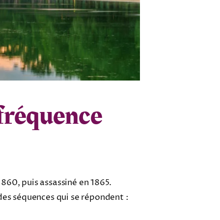
 fréquence
 1860, puis assassiné en 1865.
 des séquences qui se répondent :