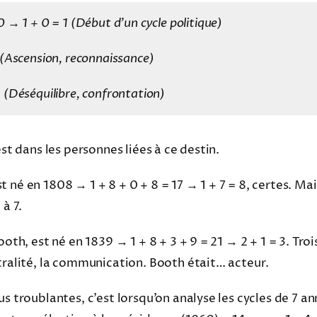
0 → 1 + 0 = 1 (Début d’un cycle politique)
6 (Ascension, reconnaissance)
2 (Déséquilibre, confrontation)
est dans les personnes liées à ce destin.
 né en 1808 → 1 + 8 + 0 + 8 = 17 → 1 + 7 = 8, certes. Mai
à 7.
ooth, est né en 1839 → 1 + 8 + 3 + 9 = 21 → 2 + 1 = 3. Tro
tralité, la communication. Booth était… acteur.
s troublantes, c’est lorsqu’on analyse les cycles de 7 an