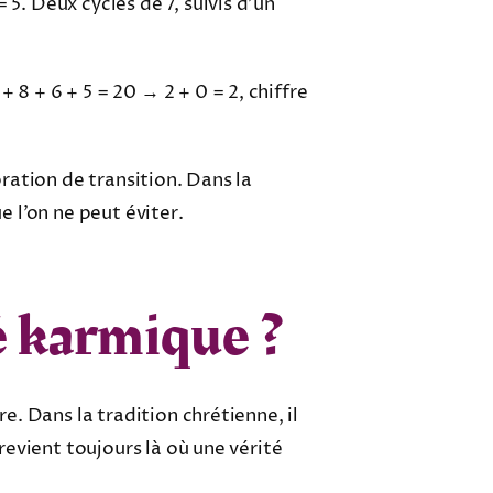
5. Deux cycles de 7, suivis d’un
 8 + 6 + 5 = 20 → 2 + 0 = 2, chiffre
bration de transition. Dans la
e l’on ne peut éviter.
lé karmique ?
re. Dans la tradition chrétienne, il
 revient toujours là où une vérité