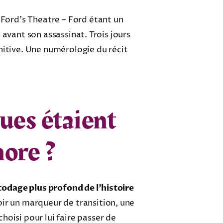
 Ford’s Theatre – Ford étant un
s avant son assassinat. Trois jours
nitive. Une numérologie du récit
ues étaient
nore ?
 codage plus profond de l’histoire
 voir un marqueur de transition, une
oisi pour lui faire passer de