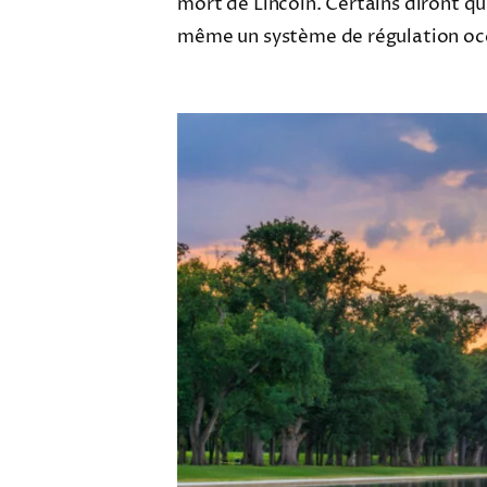
mort de Lincoln. Certains diront qu
même un système de régulation oc