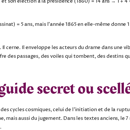
t son élection à la présidence (1860) = 14 ans → 1 + 4 = 
.
sinat) = 5 ans, mais l’année 1865 en elle-même donne 1 +
e. Il cerne. Il enveloppe les acteurs du drame dans une vi
iffre des passages, des voiles qui tombent, des destins qu
: guide secret ou scel
des cycles cosmiques, celui de l’initiation et de la ruptu
ine, mais aussi du jugement. Dans les textes anciens, le 7
.