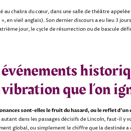
lié au chakra du cœur, dans une salle de théâtre appelée
», en vieil anglais). Son dernier discours a eu lieu 3 jour
rième jour, le cycle de résurrection ou de bascule défi
s événements historiq
 vibration que l’on ig
onances sont-elles le fruit du hasard, ou le reflet d’un
nt autant dans les passages décisifs de Lincoln, faut-il y
nt global, ou simplement le chiffre que la destinée a ch