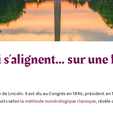
 s’alignent… sur une
e de Lincoln. Il est élu au Congrès en 1846, président en
duits selon
la méthode numérologique classique
, révèle