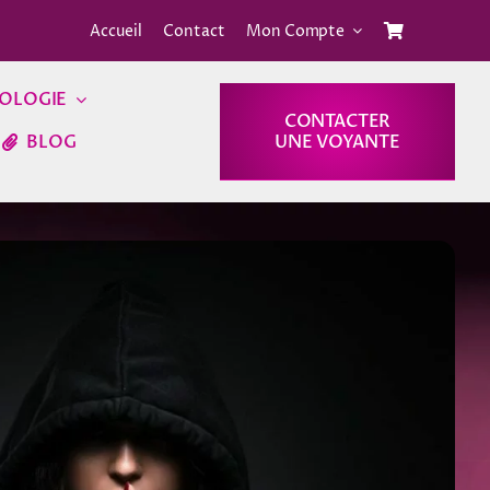
Accueil
Contact
Mon Compte
OLOGIE
CONTACTER
BLOG
UNE VOYANTE