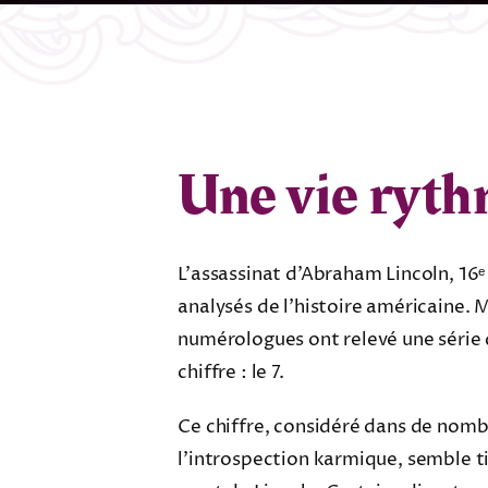
Une vie ryth
L’assassinat d’Abraham Lincoln, 16ᵉ
analysés de l’histoire américaine. M
numérologues ont relevé une série
chiffre : le 7.
Ce chiffre, considéré dans de nomb
l’introspection karmique, semble tiss