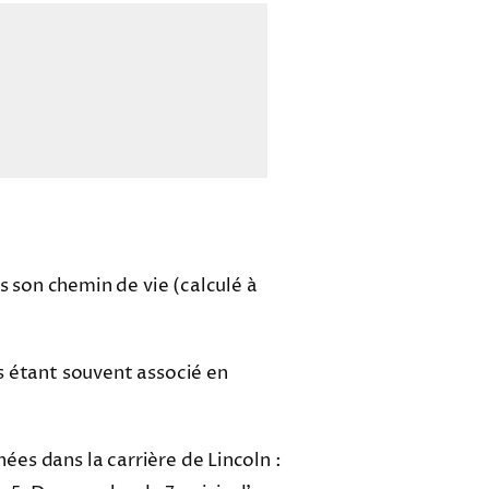
s son chemin de vie (calculé à
is étant souvent associé en
nées dans la carrière de Lincoln :