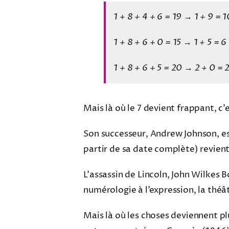
1 + 8 + 4 + 6 = 19 → 1 + 9 = 1
1 + 8 + 6 + 0 = 15 → 1 + 5 = 
1 + 8 + 6 + 5 = 20 → 2 + 0 = 
Mais là où le 7 devient frappant, c’
Son successeur, Andrew Johnson, est
partir de sa date complète) revient 
L’assassin de Lincoln, John Wilkes B
numérologie à l’expression, la théâ
Mais là où les choses deviennent plu