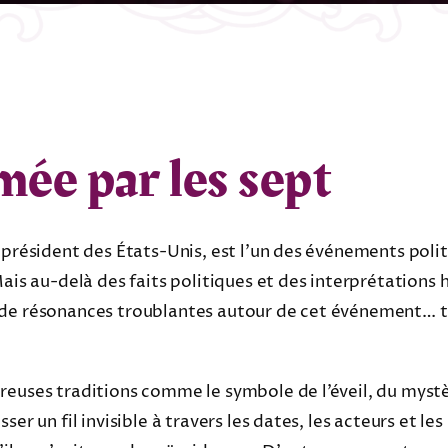
mée par les sept
 président des États-Unis, est l’un des événements politi
ais au-delà des faits politiques et des interprétations h
 de résonances troublantes autour de cet événement… t
reuses traditions comme le symbole de l’éveil, du mystè
er un fil invisible à travers les dates, les acteurs et le