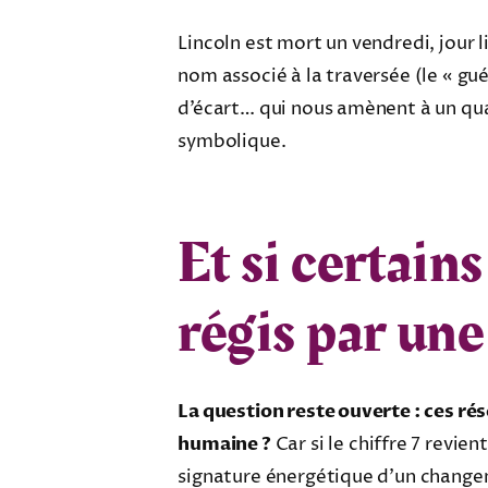
Lincoln est mort un vendredi, jour 
nom associé à la traversée (le « gué 
d’écart… qui nous amènent à un quat
symbolique.
Et si certain
régis par une
La question reste ouverte : ces rés
humaine ?
Car si le chiffre 7 revie
signature énergétique d’un changeme