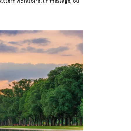
pattern vibratoire, un message, ou