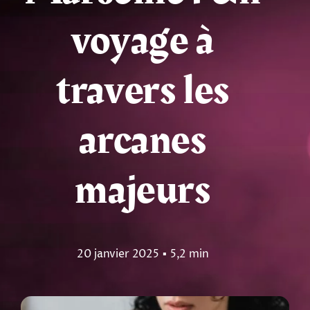
voyage à
Tarots
Numérologie
travers les
Tests & jeux
arcanes
Blog
majeurs
20 janvier 2025
▪
5,2 min