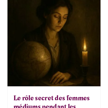
Le rôle secret des femmes
médiums pendant les