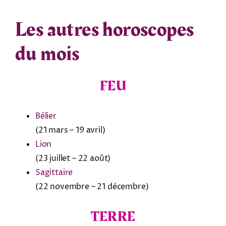
Les autres horoscopes
du mois
FEU
Bélier
(21 mars – 19 avril)
Lion
(23 juillet – 22 août)
Sagittaire
(22 novembre – 21 décembre)
TERRE