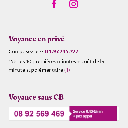
Voyance en privé
Composez le ••
04.97.245.222
15€ les 10 premières minutes + coût de la
minute supplémentaire
(1)
Voyance sans CB