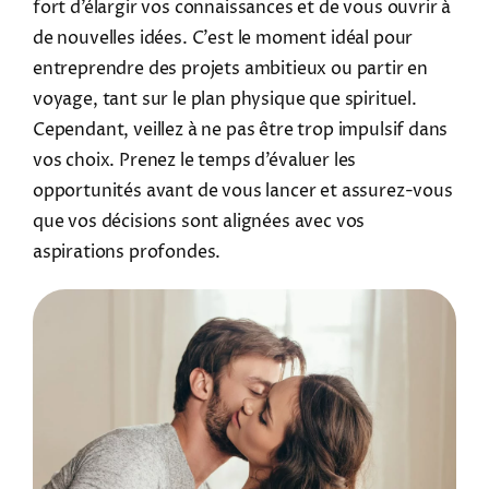
fort d’élargir vos connaissances et de vous ouvrir à
de nouvelles idées. C’est le moment idéal pour
entreprendre des projets ambitieux ou partir en
voyage, tant sur le plan physique que spirituel.
Cependant, veillez à ne pas être trop impulsif dans
vos choix. Prenez le temps d’évaluer les
opportunités avant de vous lancer et assurez-vous
que vos décisions sont alignées avec vos
aspirations profondes.