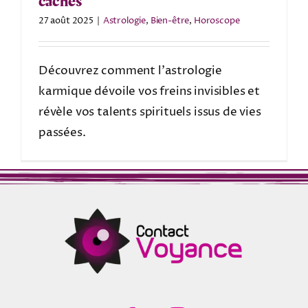
cachés
27 août 2025
|
Astrologie
,
Bien-être
,
Horoscope
Découvrez comment l’astrologie
karmique dévoile vos freins invisibles et
révèle vos talents spirituels issus de vies
passées.