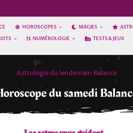
CE
HOROSCOPES
MAGIES
ASTR
ROTS
NUMÉROLOGIE
TESTS & JEUX
Astrologie du lendemain Balance
Horoscope du samedi Balanc