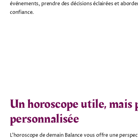
événements, prendre des décisions éclairées et aborder
confiance.
Un horoscope utile, mais 
personnalisée
L’horoscope de demain Balance vous offre une perspectiv