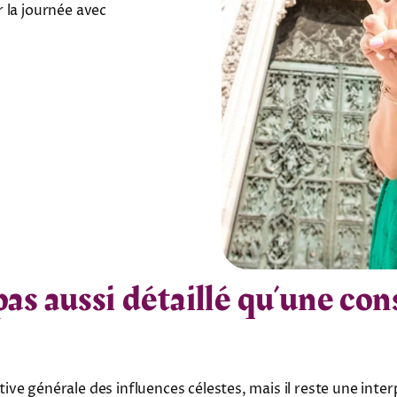
 la journée avec
pas aussi détaillé qu’une co
e générale des influences célestes, mais il reste une inter