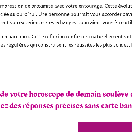
 impression de proximité avec votre entourage. Cette évolu
réciée aujourd'hui. Une personne pourrait vous accorder da
ment son expérience. Ces échanges pourraient vous être util
n parcouru. Cette réflexion renforcera naturellement votre
 régulières qui construisent les réussites les plus solides.
0
de votre horoscope de demain soulève 
z des réponses précises sans carte ban