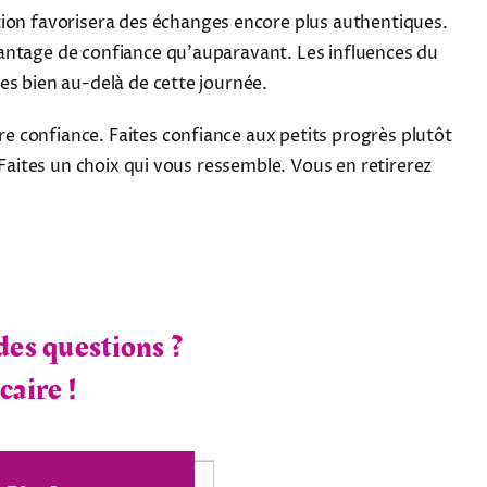
tion favorisera des échanges encore plus authentiques.
vantage de confiance qu'auparavant. Les influences du
es bien au-delà de cette journée.
 confiance. Faites confiance aux petits progrès plutôt
 Faites un choix qui vous ressemble. Vous en retirerez
des questions ?
caire !