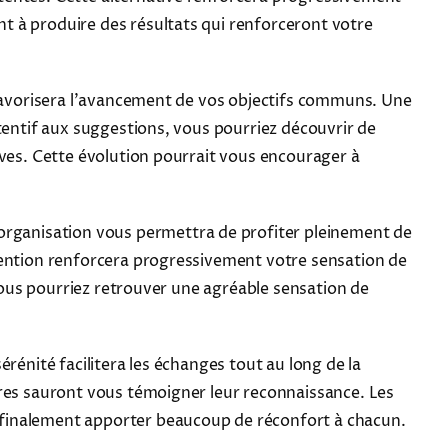
t à produire des résultats qui renforceront votre
 favorisera l'avancement de vos objectifs communs. Une
tentif aux suggestions, vous pourriez découvrir de
ives. Cette évolution pourrait vous encourager à
 organisation vous permettra de profiter pleinement de
tention renforcera progressivement votre sensation de
 Vous pourriez retrouver une agréable sensation de
rénité facilitera les échanges tout au long de la
ères sauront vous témoigner leur reconnaissance. Les
 finalement apporter beaucoup de réconfort à chacun.