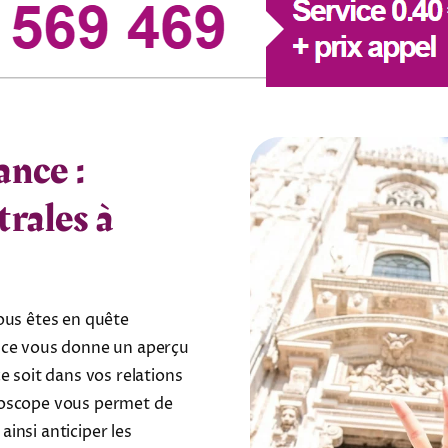
nce :
trales à
ous êtes en quête
ance vous donne un aperçu
e soit dans vos relations
roscope vous permet de
insi anticiper les