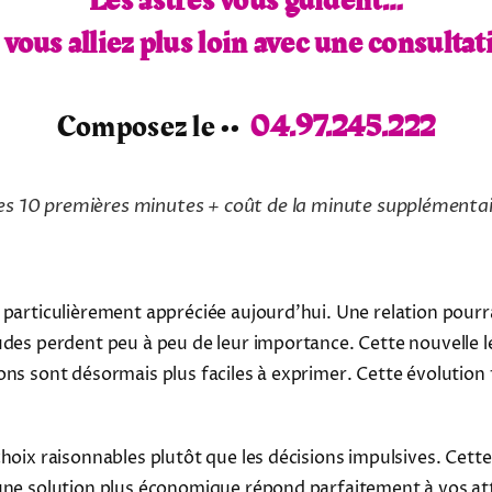
Les astres vous guident…
i vous alliez plus loin avec une consultat
Composez le ••
04.97.245.222
es 10 premières minutes + coût de la minute supplémenta
a particulièrement appréciée aujourd'hui. Une relation pou
udes perdent peu à peu de leur importance. Cette nouvelle 
ons sont désormais plus faciles à exprimer. Cette évolution
choix raisonnables plutôt que les décisions impulsives. Cett
'une solution plus économique répond parfaitement à vos at