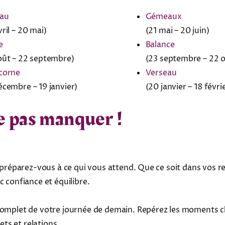
eau
Gémeaux
ril – 20 mai)
(21 mai – 20 juin)
e
Balance
oût – 22 septembre)
(23 septembre – 22 
corne
Verseau
écembre – 19 janvier)
(20 janvier – 18 févri
e pas manquer !
préparez-vous à ce qui vous attend. Que ce soit dans vos rela
 confiance et équilibre.
omplet de votre journée de demain. Repérez les moments clés
ts et relations.