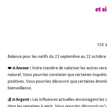
et s
15€ l
Balance pour les natifs du 23 septembre au 22 octobre
❤️ ♎ Amour :
Votre manière de valoriser les autres ser
naturel. Vous pourriez constater que certaines inquiét
positives. Vous pourriez découvrir que certaines émoti
bienveillance.
💰 ♎ Argent :
Les influences actuelles encouragent les 
dans les semaines à venir. Vous pourriez découvrir qu