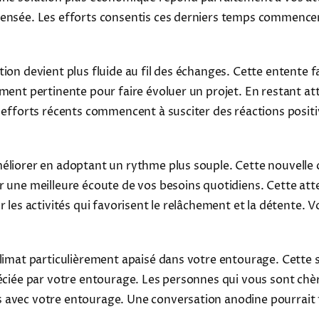
pensée. Les efforts consentis ces derniers temps commencen
tion devient plus fluide au fil des échanges. Cette entente
ment pertinente pour faire évoluer un projet. En restant at
s efforts récents commencent à susciter des réactions posit
méliorer en adoptant un rythme plus souple. Cette nouvelle
r une meilleure écoute de vos besoins quotidiens. Cette at
r les activités qui favorisent le relâchement et la détente.
limat particulièrement apaisé dans votre entourage. Cette sé
réciée par votre entourage. Les personnes qui vous sont ch
s avec votre entourage. Une conversation anodine pourrait