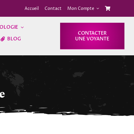
Accueil
Contact
Mon Compte
OLOGIE
CONTACTER
BLOG
UNE VOYANTE
e