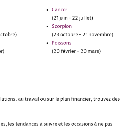
Cancer
(21 juin – 22 juillet)
Scorpion
octobre)
(23 octobre – 21 novembre)
Poissons
er)
(20 février – 20 mars)
tions, au travail ou sur le plan financier, trouvez des
, les tendances à suivre et les occasions à ne pas