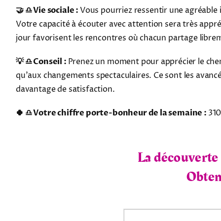
🤝 ♎ Vie sociale :
Vous pourriez ressentir une agréable
Votre capacité à écouter avec attention sera très app
jour favorisent les rencontres où chacun partage libre
💡 ♎ Conseil :
Prenez un moment pour apprécier le chemi
qu'aux changements spectaculaires. Ce sont les avancées
davantage de satisfaction.
🍀 ♎ Votre chiffre porte-bonheur de la semaine :
31
La découverte 
Obtene