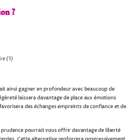
ion ?
ire
(1)
rrait ainsi gagner en profondeur avec beaucoup de
légèreté laissera davantage de place aux émotions
 favorisera des échanges empreints de confiance et de
e prudence pourrait vous offrir davantage de liberté
tentes. Cette alternative renforcera progressivement