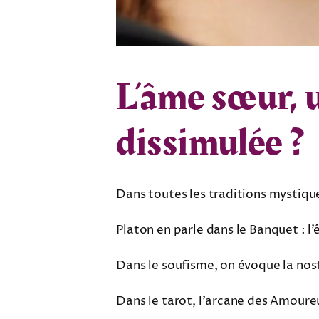
L’âme sœur, 
dissimulée ?
Dans toutes les traditions mystiques
Platon en parle dans le Banquet : l’
Dans le soufisme, on évoque la nos
Dans le tarot, l’arcane des Amoureu