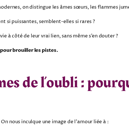
modernes, on distingue les âmes sœurs, les flammes jume
t si puissantes, semblent-elles si rares ?
ie à côté de leur vrai lien, sans même s’en douter ?
pour brouiller les pistes.
s de l’oubli : pourqu
On nous inculque une image de l’amour liée à :