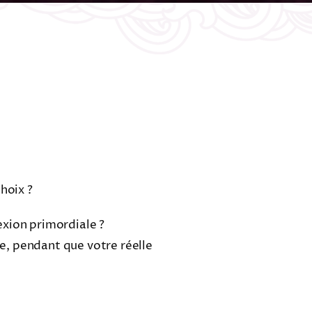
hoix ?
exion primordiale ?
ce, pendant que votre réelle