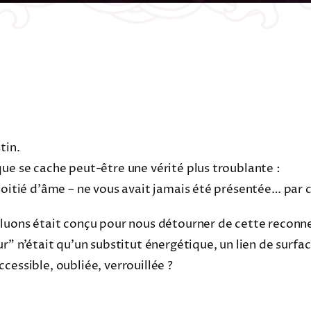
tin.
ue se cache peut-être une vérité plus troublante :
moitié d’âme – ne vous avait jamais été présentée… par c
oluons était conçu pour nous détourner de cette reconn
ur” n’était qu’un substitut énergétique, un lien de surfa
cessible, oubliée, verrouillée ?