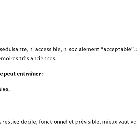
séduisante, ni accessible, ni socialement “acceptable”. 
mémoires très anciennes.
 peut entraîner :
les,
restiez docile, fonctionnel et prévisible, mieux vaut v