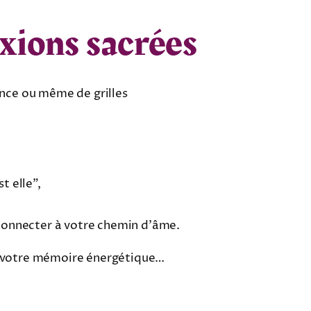
exions sacrées
ience ou même de grilles
t elle”,
connecter à votre chemin d’âme.
e votre mémoire énergétique…