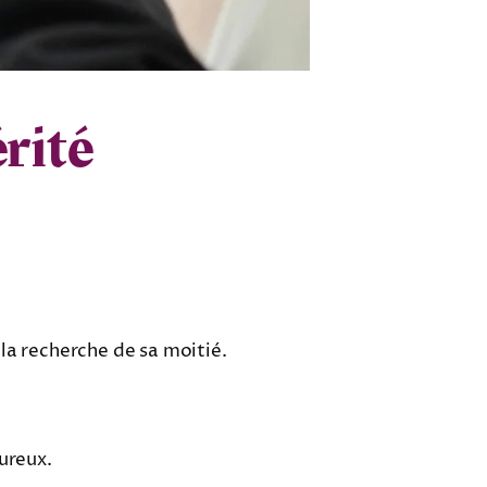
rité
à la recherche de sa moitié.
ureux.