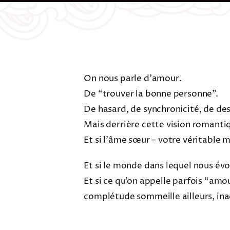
On nous parle d’amour.
De “trouver la bonne personne”.
De hasard, de synchronicité, de des
Mais derrière cette vision romantiq
Et si l’âme sœur – votre véritable 
Et si le monde dans lequel nous év
Et si ce qu’on appelle parfois “amo
complétude sommeille ailleurs, inac