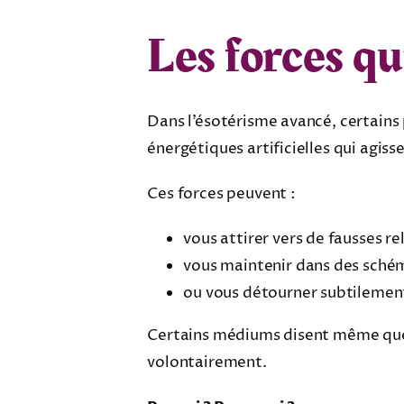
Les forces qu
Dans l’ésotérisme avancé, certains 
énergétiques artificielles qui agis
Ces forces peuvent :
vous attirer vers de fausses re
vous maintenir dans des schém
ou vous détourner subtilement
Certains médiums disent même que
volontairement.