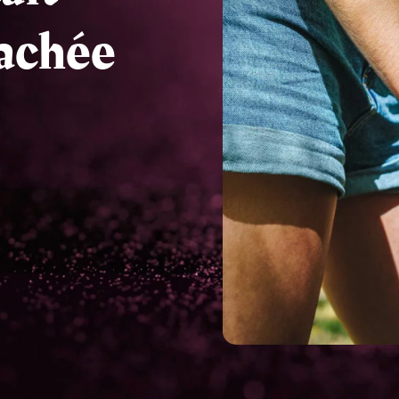
achée