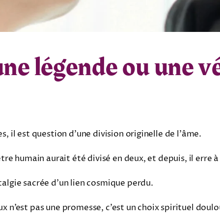
une légende ou une vé
, il est question d’une division originelle de l’âme.
être humain aurait été divisé en deux, et depuis, il erre 
talgie sacrée d’un lien cosmique perdu.
x n’est pas une promesse, c’est un choix spirituel doulo