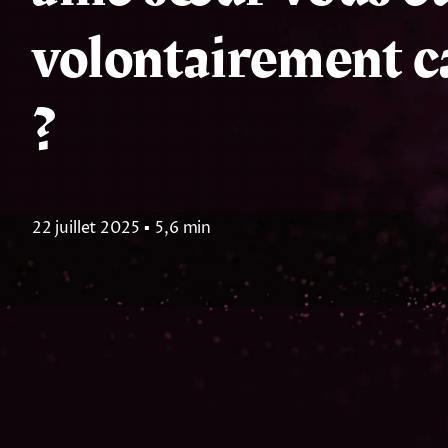
volontairement c
?
22 juillet 2025
▪
5,6 min