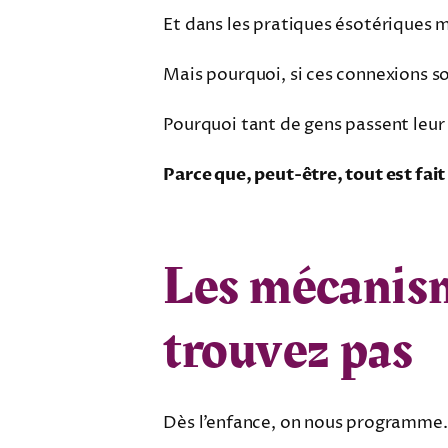
Et dans les pratiques ésotériques 
Mais pourquoi, si ces connexions son
Pourquoi tant de gens passent leur v
Parce que, peut-être, tout est fait 
Les mécanisme
trouvez pas
Dès l’enfance, on nous programme. 