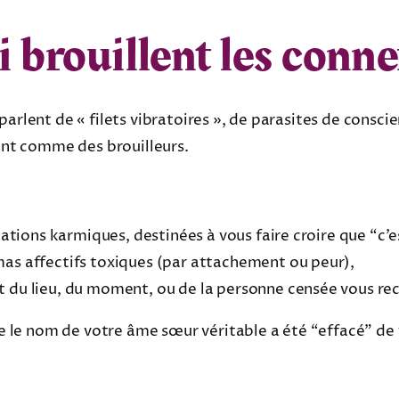
i brouillent les conn
parlent de « filets vibratoires », de parasites de consc
sent comme des brouilleurs.
lations karmiques, destinées à vous faire croire que “c’es
as affectifs toxiques (par attachement ou peur),
 du lieu, du moment, ou de la personne censée vous re
 le nom de votre âme sœur véritable a été “effacé” d