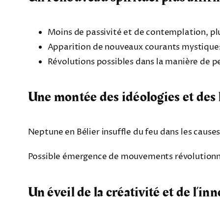
Moins de passivité et de contemplation, plu
Apparition de nouveaux courants mystiques, 
Révolutions possibles dans la manière de perc
Une montée des idéologies et des l
Neptune en Bélier insuffle du feu dans les cause
Possible émergence de mouvements révolutionna
Un éveil de la créativité et de l’in