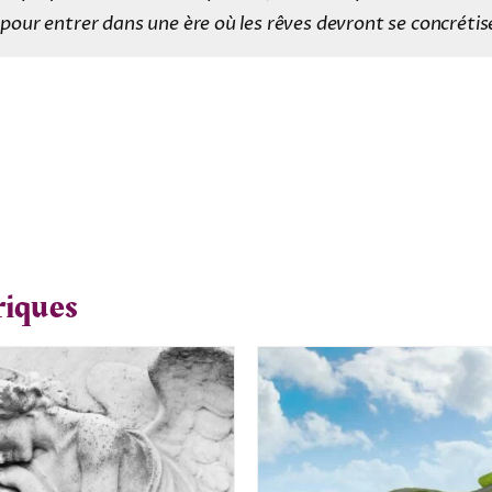
pour entrer dans une ère où les rêves devront se concrétise
riques