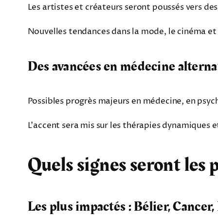
Les artistes et créateurs seront poussés vers de
Nouvelles tendances dans la mode, le cinéma et 
Des avancées en médecine alterna
Possibles progrès majeurs en médecine, en psych
L’accent sera mis sur les thérapies dynamiques e
Quels signes seront les 
Les plus impactés : Bélier, Cancer