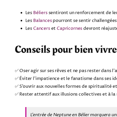
Les
Béliers
sentiront un renforcement de leur
Les
Balances
pourront se sentir challengées 
Les
Cancers
et
Capricornes
devront réajuste
Conseils pour bien vivre
✅ Oser agir sur ses rêves et ne pas rester dans l’
✅ Éviter l’impatience et le fanatisme dans ses i
✅ S’ouvrir aux nouvelles formes de spiritualité
✅ Rester attentif aux illusions collectives et à 
L’entrée de Neptune en Bélier marquera une