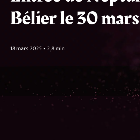
Bélier le 30 mar
18 mars 2025
▪
2,8 min