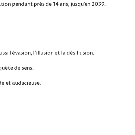
ation pendant près de 14 ans, jusqu’en 2039.
i l’évasion, l’illusion et la désillusion.
quête de sens.
de et audacieuse.