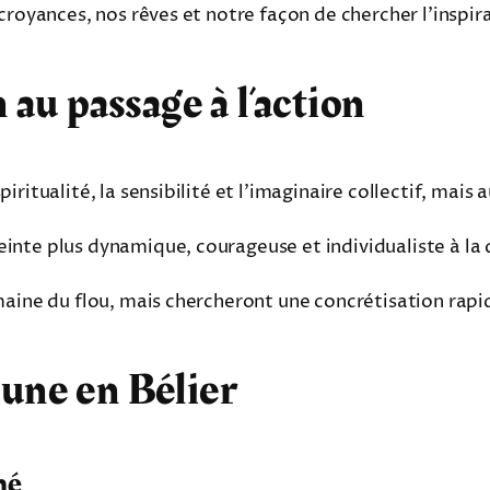
 croyances, nos rêves et notre façon de chercher l’inspir
 au passage à l’action
tualité, la sensibilité et l’imaginaire collectif, mais auss
inte plus dynamique, courageuse et individualiste à la 
maine du flou, mais chercheront une concrétisation rapi
une en Bélier
mé