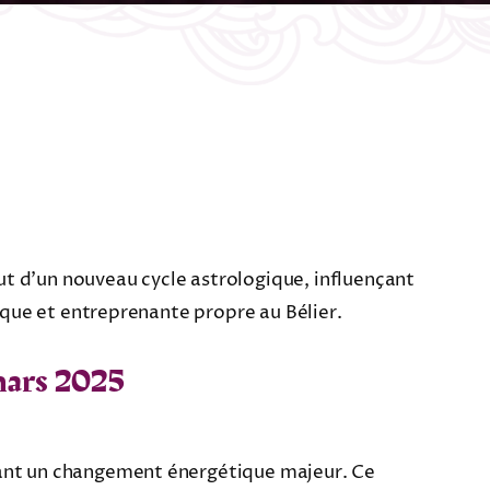
ut d’un nouveau cycle astrologique, influençant
mique et entreprenante propre au Bélier.
mars 2025
quant un changement énergétique majeur. Ce