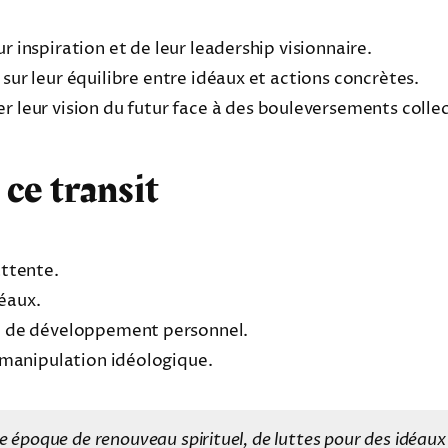
 inspiration et de leur leadership visionnaire.
sur leur équilibre entre idéaux et actions concrètes.
r leur vision du futur face à des bouleversements collec
 ce transit
attente.
déaux.
 et de développement personnel.
la manipulation idéologique.
 époque de renouveau spirituel, de luttes pour des idéaux