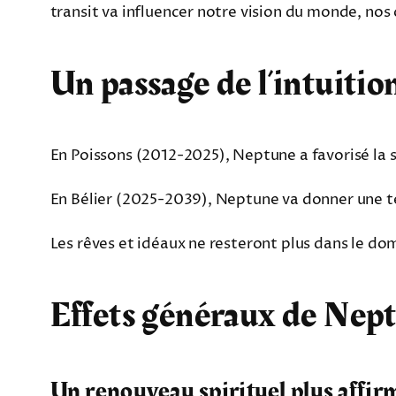
transit va influencer notre vision du monde, nos
Un passage de l’intuition
En Poissons (2012-2025), Neptune a favorisé la spiri
En Bélier (2025-2039), Neptune va donner une te
Les rêves et idéaux ne resteront plus dans le do
Effets généraux de Nept
Un renouveau spirituel plus affir