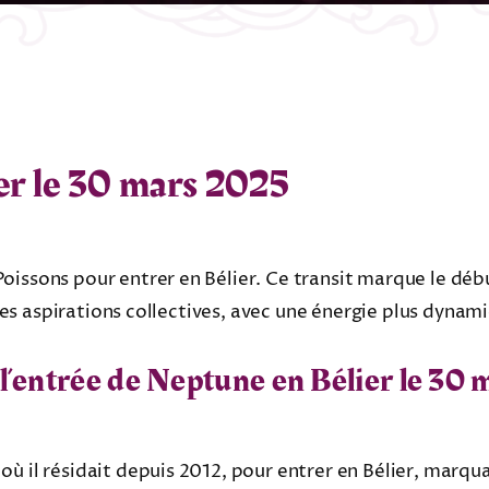
er le 30 mars 2025
oissons pour entrer en Bélier. Ce transit marque le déb
et les aspirations collectives, avec une énergie plus dyna
l’entrée de Neptune en Bélier le 30 
 où il résidait depuis 2012, pour entrer en Bélier, mar