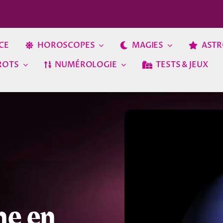
CE
HOROSCOPES
MAGIES
ASTR
ROTS
NUMÉROLOGIE
TESTS & JEUX
ne en