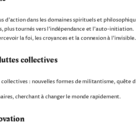
s d’action dans les domaines spirituels et philosophiqu
plus tournés vers l’indépendance et l’auto-initiation.
evoir la foi, les croyances et la connexion à l’invisible
uttes collectives
s collectives : nouvelles formes de militantisme, quête 
ires, cherchant à changer le monde rapidement.
novation