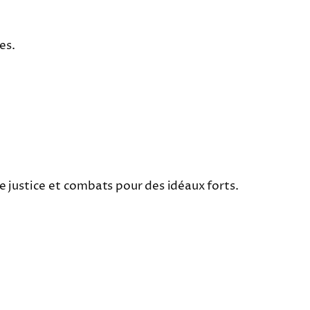
es.
.
de justice et combats pour des idéaux forts.