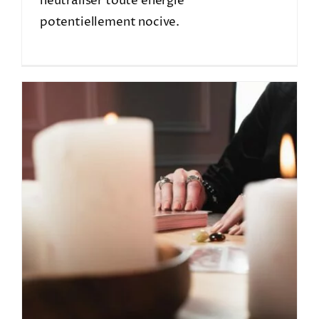
neutraliser toute énergie
potentiellement nocive.