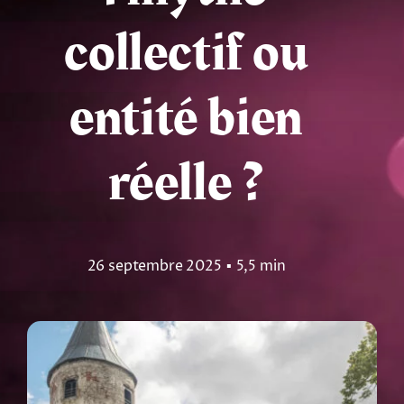
collectif ou
Tarots
Numérologie
entité bien
Tests & jeux
réelle ?
Blog
26 septembre 2025
▪
5,5 min