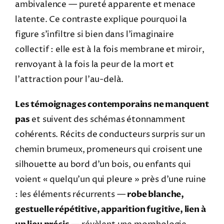
ambivalence — pureté apparente et menace
latente. Ce contraste explique pourquoi la
figure s’infiltre si bien dans l’imaginaire
collectif : elle est à la fois membrane et miroir,
renvoyant à la fois la peur de la mort et
l’attraction pour l’au-delà.
Les témoignages contemporains ne manquent
pas
et suivent des schémas étonnamment
cohérents. Récits de conducteurs surpris sur un
chemin brumeux, promeneurs qui croisent une
silhouette au bord d’un bois, ou enfants qui
voient « quelqu’un qui pleure » près d’une ruine
: les éléments récurrents —
robe blanche,
gestuelle répétitive, apparition fugitive, lien à