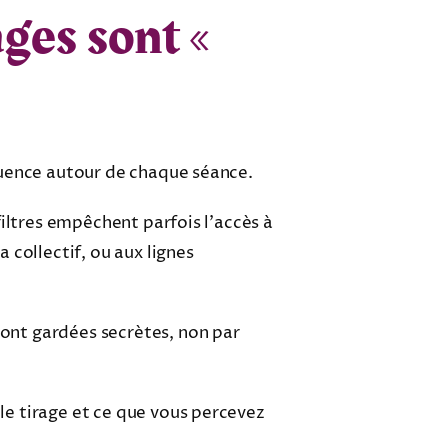
ages sont «
nfluence autour de chaque séance.
 filtres empêchent parfois l’accès à
 collectif, ou aux lignes
sont gardées secrètes, non par
 le tirage et ce que vous percevez