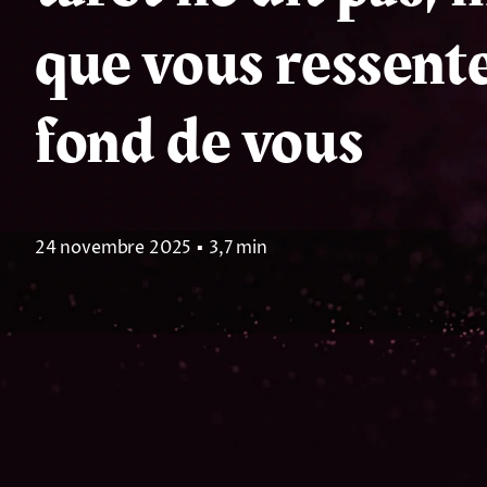
que vous ressent
fond de vous
24 novembre 2025
▪
3,7 min