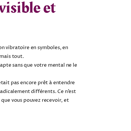
visible et
on vibratoire en symboles, en
amais tout.
capte sans que votre mental ne le
était pas encore prêt à entendre
adicalement différents. Ce n’est
e que vous pouvez recevoir, et