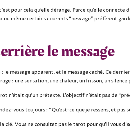
Et c’est pour cela qu’elle dérange. Parce qu’elle connecte 
eux ou même certains courants “new age” préfèrent garde
errière le message
: le message apparent, et le message caché. Ce dernier
rage : une sensation, une chaleur, un frisson, un silence 
tarot n’était qu’un prétexte. L’objectif n’était pas de “pré
dez-vous toujours : “Qu’est-ce que je ressens, et pas s
a clé. Vous ne consultez pas le tarot pour qu’il vous dise