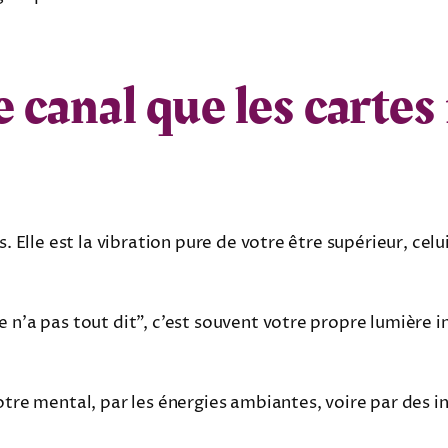
le canal que les carte
. Elle est la vibration pure de votre être supérieur, celu
 n’a pas tout dit”, c’est souvent votre propre lumière in
otre mental, par les énergies ambiantes, voire par des i