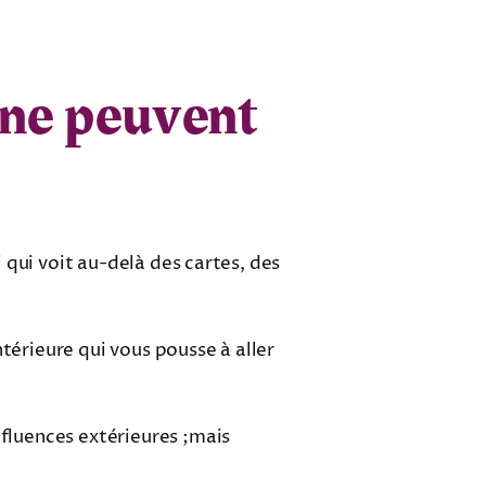
s ne peuvent
i qui voit au-delà des cartes, des
térieure qui vous pousse à aller
nfluences extérieures ;mais