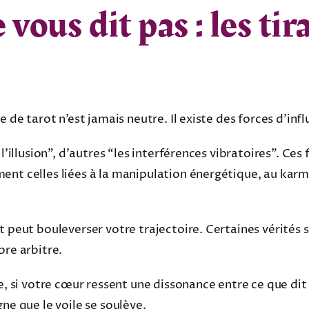
 vous dit pas : les tir
e de tarot n’est jamais neutre. Il existe des forces d’i
l’illusion”, d’autres “les interférences vibratoires”. Ces
nt celles liées à la manipulation énergétique, au karma
t peut bouleverser votre trajectoire. Certaines vérités 
bre arbitre.
te, si votre cœur ressent une dissonance entre ce que dit
ne que le voile se soulève.