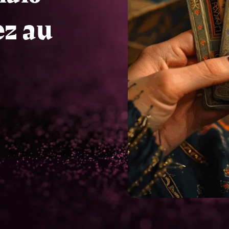
ez au