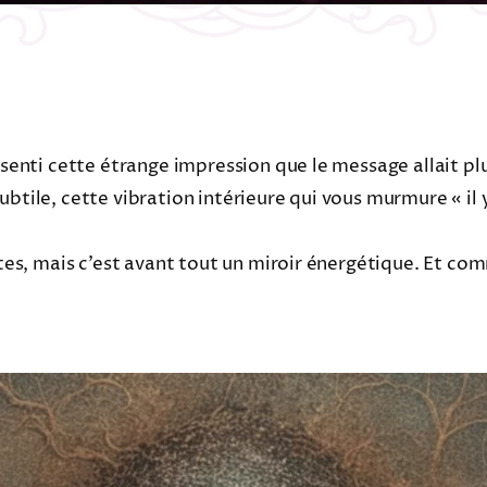
essenti cette étrange impression que le message allait p
btile, cette vibration intérieure qui vous murmure « il y
ertes, mais c’est avant tout un miroir énergétique. Et co