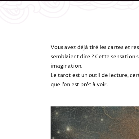
Vous avez déjà tiré les cartes et r
semblaient dire ? Cette sensation su
imagination.
Le tarot est un outil de lecture, c
que l’on est prêt à voir.