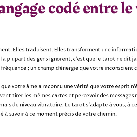
langage codé entre le 
ent. Elles traduisent. Elles transforment une informati
a plupart des gens ignorent, c’est que le tarot ne dit j
 fréquence ; un champ d’énergie que votre inconscient 
t que votre âme a reconnu une vérité que votre esprit n’
ent tirer les mêmes cartes et percevoir des messages r
mais de niveau vibratoire. Le tarot s’adapte à vous, à c
sé à savoir à ce moment précis de votre chemin.