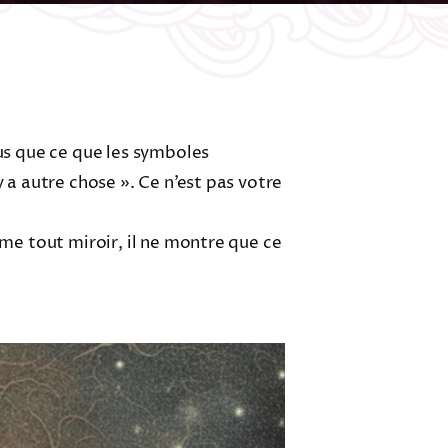
lus que ce que les symboles
 a autre chose ». Ce n’est pas votre
mme tout miroir, il ne montre que ce