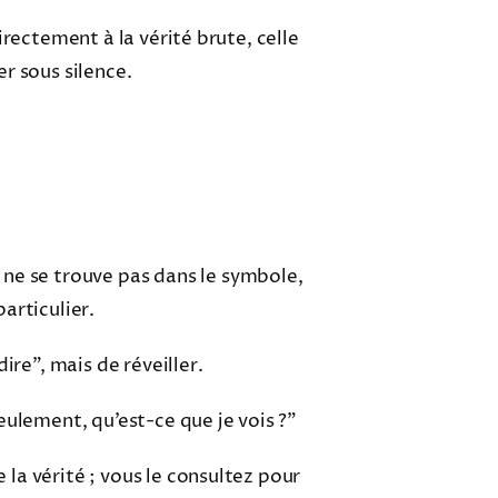
directement à la vérité brute, celle
r sous silence.
 ne se trouve pas dans le symbole,
particulier.
dire”, mais de réveiller.
eulement, qu’est-ce que je vois ?”
 la vérité ; vous le consultez pour