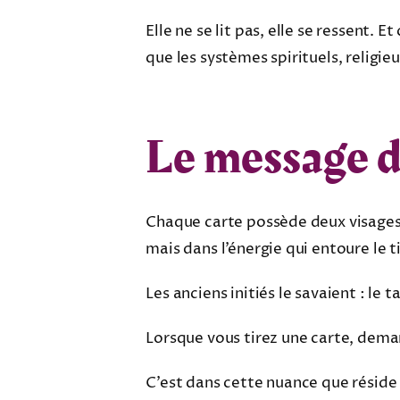
Elle ne se lit pas, elle se ressent. 
que les systèmes spirituels, religi
Le message d
Chaque carte possède deux visages 
mais dans l’énergie qui entoure le ti
Les anciens initiés le savaient : le 
Lorsque vous tirez une carte, deman
C’est dans cette nuance que réside l