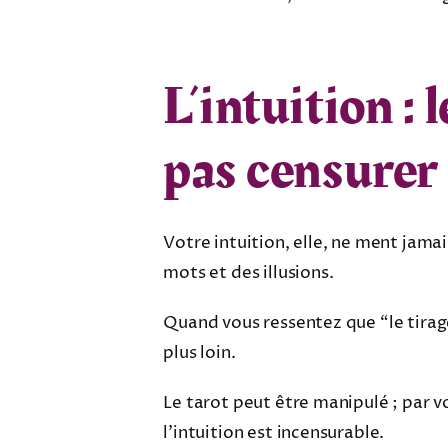
L’intuition : 
pas censurer
Votre intuition, elle, ne ment jamais
mots et des illusions.
Quand vous ressentez que “le tirage
plus loin.
Le tarot peut être manipulé ; par v
l’intuition est incensurable.