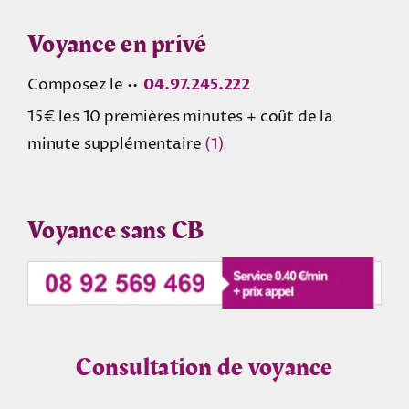
Voyance en privé
Composez le ••
04.97.245.222
15€ les 10 premières minutes + coût de la
minute supplémentaire
(1)
Voyance sans CB
Consultation de voyance