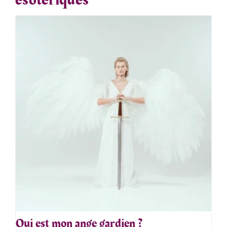
ésotériques
Qui est mon ange gardien ?