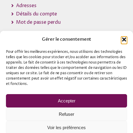
Adresses
Détails du compte
Mot de passe perdu
Gérer le consentement
Pour offrir les meilleures expériences, nous utilisons des technologies
© 2007 - 2026 •
Contact Voyance
telles que les cookies pour stocker et/ou accéder aux informations des
appareils. Le fait de consentir à ces technologies nous permettra de
traiter des données telles que le comportement de navigation ou les ID
A propos
uniques sur ce site. Le fait de ne pas consentir ou de retirer son
consentement peut avoir un effet négatif sur certaines caractéristiques
Mentions légales
et fonctions.
Politique de confidentialité
Accepter
Conditions générales d'utilisation
Refuser
Conditions générales de vente
Voir les préférences