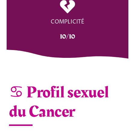
COMPLICITÉ
10/10
♋ Profil sexuel
du Cancer