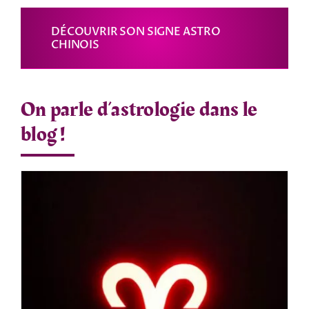
DÉCOUVRIR SON SIGNE ASTRO
CHINOIS
On parle d’astrologie dans le
blog !