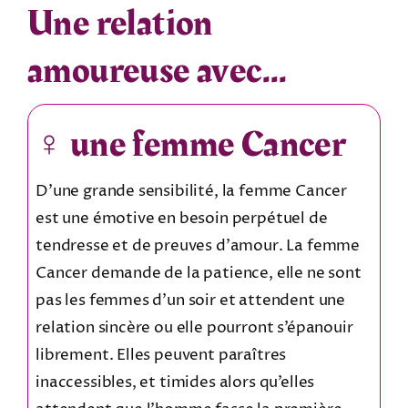
Une relation
amoureuse avec…
♀️ une femme Cancer
D’une grande sensibilité, la femme Cancer
est une émotive en besoin perpétuel de
tendresse et de preuves d’amour. La femme
Cancer demande de la patience, elle ne sont
pas les femmes d’un soir et attendent une
relation sincère ou elle pourront s’épanouir
librement. Elles peuvent paraîtres
inaccessibles, et timides alors qu’elles