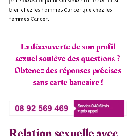
poitrine est le point sensible du Cancer aussi
bien chez les hommes Cancer que chez les
femmes Cancer.
La découverte de son profil
sexuel soulève des questions ?
Obtenez des réponses précises
sans carte bancaire !
Relation sexuelle avec