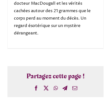
docteur MacDougall et les vérités
cachées autour des 21 grammes que le
corps perd au moment du décès. Un
regard ésotérique sur un mystère
dérangeant.
Partagez cette page !
Facebook
X
WhatsApp
Telegram
Email