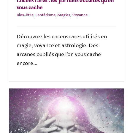
Encens rares : les parfums occultes qu’on
vous cache
Bien-être
,
Esotérisme
,
Magies
,
Voyance
Découvrez les encens rares utilisés en
magie, voyance et astrologie. Des
arcanes oubliés que l’on vous cache
encore…