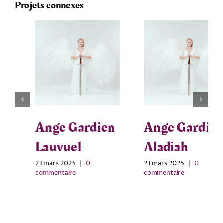
Projets connexes
Ange Gardien
Ange Gardien
Lauvuel
Aladiah
21 mars 2025
|
0
21 mars 2025
|
0
commentaire
commentaire