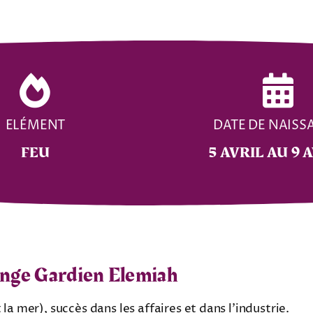
ELÉMENT
DATE DE NAISS
FEU
5 AVRIL AU 9 
nge Gardien Elemiah
a mer), succès dans les affaires et dans l’industrie.