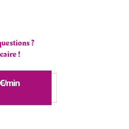
questions ?
caire !