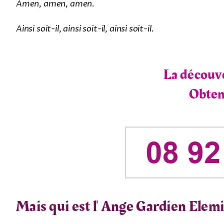
Amen, amen, amen.
Ainsi soit-il, ainsi soit-il, ainsi soit-il.
La découve
Obtene
Mais qui est l'
Ange Gardien Elem