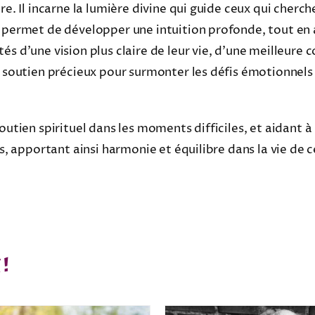
re. Il incarne la lumière divine qui guide ceux qui cherc
t permet de développer une intuition profonde, tout en 
s d’une vision plus claire de leur vie, d’une meilleure 
 soutien précieux pour surmonter les défis émotionnels e
utien spirituel dans les moments difficiles, et aidant à 
ns, apportant ainsi harmonie et équilibre dans la vie de
 !