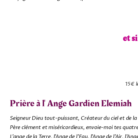
et s
15€ l
Prière à l'
Ange Gardien Elemiah
Seigneur Dieu tout-puissant, Créateur du ciel et de la
Père clément et miséricordieux, envoie-moi tes quatr
L’ange de la Terre, l’Ange de l’Eau, l’Ange de l’Air, l’An