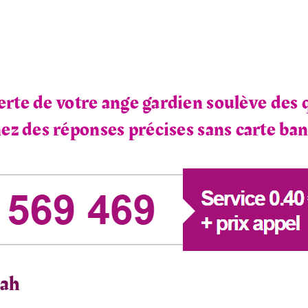
rte de votre ange gardien soulève des 
z des réponses précises sans carte ban
iah