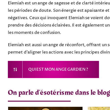
Elemiah est un ange de sagesse et de clarté intérieu
les périodes de doute. Son énergie est apaisante e
négatives. Ceux qui invoquent Elemiah se voient doté
prendre des décisions éclairées. Il est également un
les moments de confusion.
Elemiah est aussi un ange de réconfort, offrant un so
permet d’aligner les actions avec les principes divi
QUI EST MON ANGE GARDIEN ?
On parle d’ésotérisme dans le blog