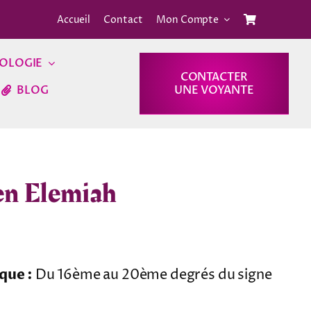
Accueil
Contact
Mon Compte
OLOGIE
CONTACTER
BLOG
UNE VOYANTE
en Elemiah
que :
Du 16ème au 20ème degrés du signe