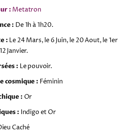
ur :
Metatron
nce :
De 1h à 1h20.
e :
Le 24 Mars, le 6 Juin, le 20 Aout, le 1er
2 Janvier.
sées :
Le pouvoir.
re cosmique :
Féminin
chique :
Or
iques :
Indigo et Or
ieu Caché