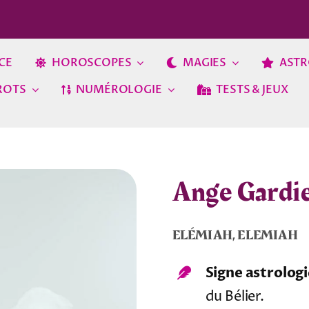
CE
HOROSCOPES
MAGIES
ASTR
ROTS
NUMÉROLOGIE
TESTS & JEUX
Ange Gardi
ELÉMIAH, ELEMIAH
Signe astrologi
du Bélier.