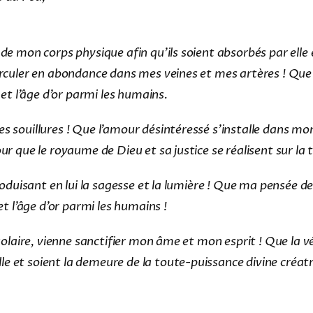
 de mon corps physique afin qu’ils soient absorbés par elle
irculer en abondance dans mes veines et mes artères ! Que t
 et l’âge d’or parmi les humains.
 souillures ! Que l’amour désintéressé s’installe dans mon c
r que le royaume de Dieu et sa justice se réalisent sur la t
troduisant en lui la sagesse et la lumière ! Que ma pensée 
et l’âge d’or parmi les humains !
 solaire, vienne sanctifier mon âme et mon esprit ! Que la v
e et soient la demeure de la toute-puissance divine créatr