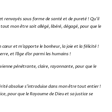
 et renvoyés sous forme de santé et de pureté ! Qu’il
out mon être soit allégé, libéré, dégagé, pour que le
œur et m’apporte le bonheur, la joie et la félicité !
erre, et l’âge d’or parmi les humains !
devienne pénétrante, claire, rayonnante, pour que le
érité absolue s’introduise dans mon être tout entier !
ice, pour que le Royaume de Dieu et sa justice se