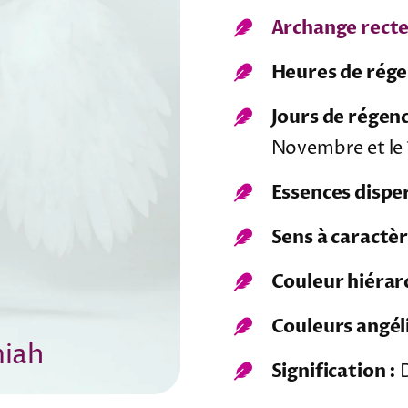
Archange recte
Heures de rége
Jours de régenc
Novembre et le 1
Essences disper
Sens à caractè
Couleur hiérar
Couleurs angél
miah
Signification :
D