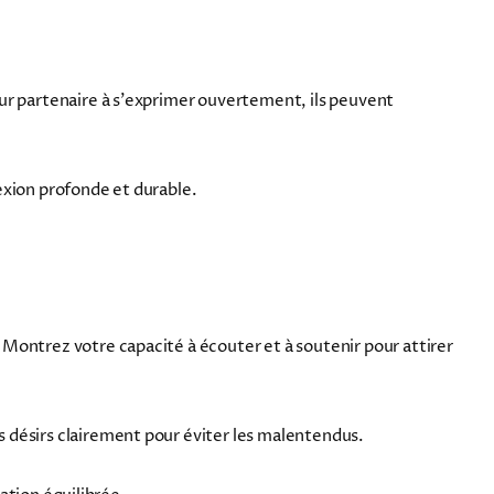
eur partenaire à s'exprimer ouvertement, ils peuvent
exion profonde et durable.
Montrez votre capacité à écouter et à soutenir pour attirer
 désirs clairement pour éviter les malentendus.