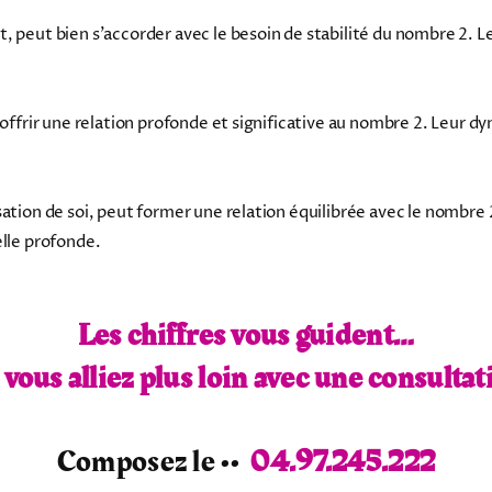
, peut bien s'accorder avec le besoin de stabilité du nombre 2. Le
t offrir une relation profonde et significative au nombre 2. Leur 
isation de soi, peut former une relation équilibrée avec le nombr
lle profonde.
Les chiffres vous guident…
i vous alliez plus loin avec une consultat
Composez le ••
04.97.245.222