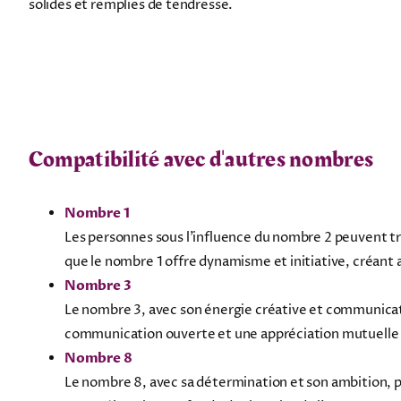
solides et remplies de tendresse.
Compatibilité avec d'autres nombres
Nombre 1
Les personnes sous l'influence du nombre 2 peuvent t
que le nombre 1 offre dynamisme et initiative, créant
Nombre 3
Le nombre 3, avec son énergie créative et communicati
communication ouverte et une appréciation mutuelle 
Nombre 8
Le nombre 8, avec sa détermination et son ambition, p