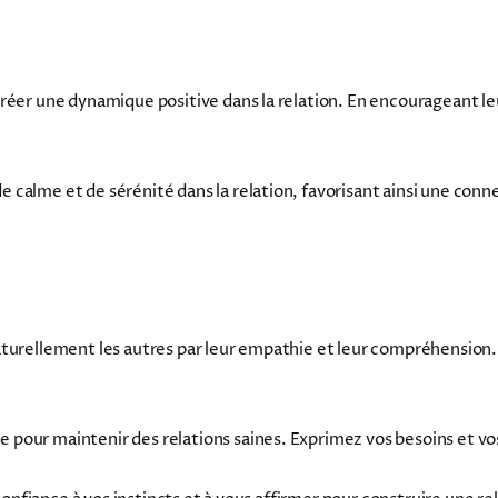
créer une dynamique positive dans la relation. En encourageant l
calme et de sérénité dans la relation, favorisant ainsi une conn
aturellement les autres par leur empathie et leur compréhension. 
pour maintenir des relations saines. Exprimez vos besoins et vos