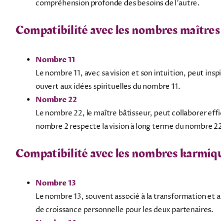
compréhension profonde des besoins de l'autre.
Compatibilité avec les nombres maîtres
Nombre 11
Le nombre 11, avec sa vision et son intuition, peut ins
ouvert aux idées spirituelles du nombre 11.
Nombre 22
Le nombre 22, le maître bâtisseur, peut collaborer eff
nombre 2 respecte la vision à long terme du nombre 2
Compatibilité avec les nombres karmiq
Nombre 13
Le nombre 13, souvent associé à la transformation et a
de croissance personnelle pour les deux partenaires.