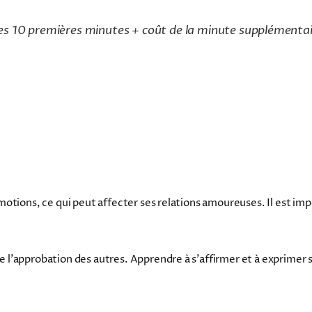
es 10 premières minutes + coût de la minute supplémenta
motions, ce qui peut affecter ses relations amoureuses. Il est 
l'approbation des autres. Apprendre à s'affirmer et à exprimer s