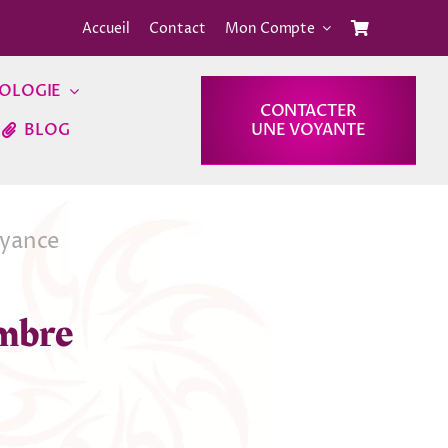
Accueil
Contact
Mon Compte
OLOGIE
CONTACTER
BLOG
UNE VOYANTE
oyance
ombre