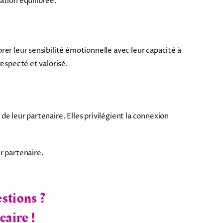
lation équilibrée.
rer leur sensibilité émotionnelle avec leur capacité à
respecté et valorisé.
e leur partenaire. Elles privilégient la connexion
r partenaire.
stions ?
caire !