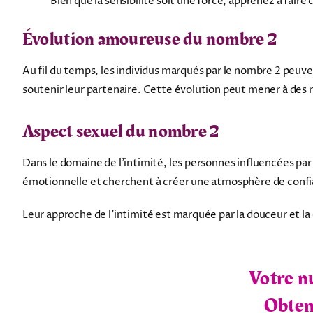
Bien que la sensibilité soit une force, apprenez à faire
Évolution amoureuse du nombre 2
Au fil du temps, les individus marqués par le nombre 2 peuve
soutenir leur partenaire. Cette évolution peut mener à des re
Aspect sexuel du nombre 2
Dans le domaine de l'intimité, les personnes influencées par
émotionnelle et cherchent à créer une atmosphère de confi
Leur approche de l'intimité est marquée par la douceur et la
Votre n
Obtene