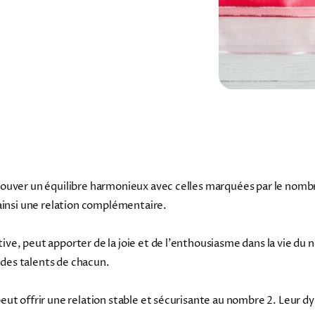
rouver un équilibre harmonieux avec celles marquées par le nomb
 ainsi une relation complémentaire.
ve, peut apporter de la joie et de l'enthousiasme dans la vie du
des talents de chacun.
eut offrir une relation stable et sécurisante au nombre 2. Leur