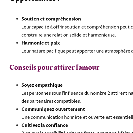
Soutien et compréhension
Leur capacité à offrir soutien et compréhension peut 
construire une relation solide et harmonieuse.
Harmonie et paix
Leur nature pacifique peut apporter une atmosphère de 
Conseils pour attirer l'amour
Soyez empathique
Les personnes sous l'influence du nombre 2 attirent n
des partenaires compatibles.
Communiquez ouvertement
Une communication honnête et ouverte est essentielle 
Cultivez la confiance