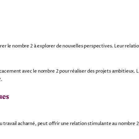
pirer le nombre 2 à explorer de nouvelles perspectives. Leur relat
icacement avec le nombre 2 pour réaliser des projets ambitieux. Le
2.
ues
u travail acharné, peut offrir une relation stimulante au nombre 