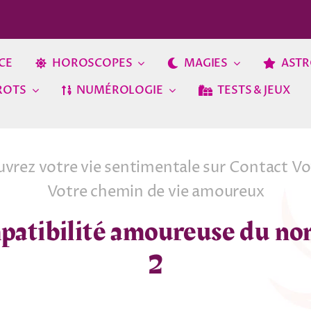
CE
HOROSCOPES
MAGIES
ASTR
ROTS
NUMÉROLOGIE
TESTS & JEUX
vrez votre vie sentimentale sur Contact V
Votre chemin de vie amoureux
atibilité amoureuse du n
2