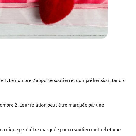
re 1. Le nombre 2 apporte soutien et compréhension, tandis
 nombre 2. Leur relation peut être marquée par une
 dynamique peut être marquée par un soutien mutuel et une