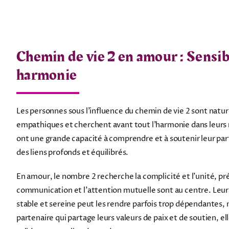
Chemin de vie 2 en amour : Sensibi
harmonie
Les personnes sous l’influence du chemin de vie 2 sont natu
empathiques et cherchent avant tout l’harmonie dans leurs 
ont une grande capacité à comprendre et à soutenir leur part
des liens profonds et équilibrés.
En amour, le nombre 2 recherche la complicité et l’unité, pré
communication et l’attention mutuelle sont au centre. Leur 
stable et sereine peut les rendre parfois trop dépendantes, 
partenaire qui partage leurs valeurs de paix et de soutien, e